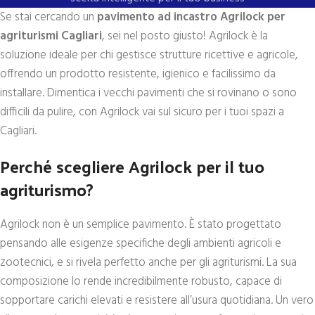
Se stai cercando un
pavimento ad incastro Agrilock per
agriturismi Cagliari
, sei nel posto giusto! Agrilock è la
soluzione ideale per chi gestisce strutture ricettive e agricole,
offrendo un prodotto resistente, igienico e facilissimo da
installare. Dimentica i vecchi pavimenti che si rovinano o sono
difficili da pulire, con Agrilock vai sul sicuro per i tuoi spazi a
Cagliari.
Perché scegliere Agrilock per il tuo
agriturismo?
Agrilock non è un semplice pavimento. È stato progettato
pensando alle esigenze specifiche degli ambienti agricoli e
zootecnici, e si rivela perfetto anche per gli agriturismi. La sua
composizione lo rende incredibilmente robusto, capace di
sopportare carichi elevati e resistere all’usura quotidiana. Un vero