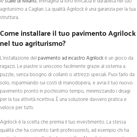
le
stalle di Milano
, immagina la loro efficacia e durabilità nel tuo
agriturismo a Cagliari. La qualità Agrilock è una garanzia per la tua
struttura.
Come installare il tuo pavimento Agrilock
nel tuo agriturismo?
L’installazione del
pavimento ad incastro Agrilock
è un gioco da
ragazzi. Le piastre si uniscono facilmente grazie al sistema a
puzzle, senza bisogno di collanti o attrezzi speciali. Puoi farlo da
solo, risparmiando sui costi di manodopera, e avrai il tuo nuovo
pavimento pronto in pochissimo tempo, minimizzando i disagi
per la tua attività ricettiva. È una soluzione davvero pratica e
veloce per tutti.
Agrilock è la scelta che premia il tuo investimento. La stessa
qualità che ha convinto tanti professionisti, ad esempio chi ha