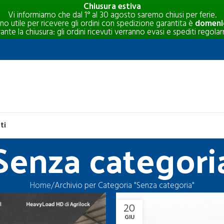
Chiusura estiva
Vi informiamo che dal 1° al 30 agosto saremo chiusi per ferie.
rno utile per ricevere gli ordini con spedizione garantita è
domenic
e la chiusura: gli ordini ricevuti verranno evasi e spediti regolar
ti
Senza categori
Home
Archivio per Categoria "Senza categoria"
20
GIU