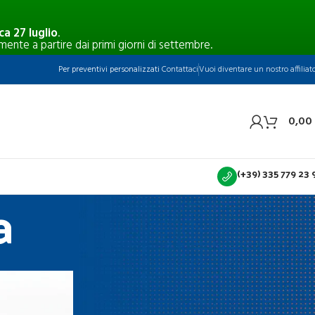
a 27 luglio
.
mente a partire dai primi giorni di settembre.
Per preventivi personalizzati
Contattaci
Vuoi diventare un nostro affiliat
0,00
(+39) 335 779 23 
a
CATEGORIE
Blog