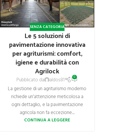
SENZA CATEGORIA
Le 5 soluzioni di
pavimentazione innovativa
per agriturismi: comfort,
igiene e durabilità con
Agrilock
0
Pubblicato da
aldos81
La gestione di un agriturismo moderno
richiede un'attenzione meticolosa a
ogni dettaglio, e la pavimentazione
agricola non fa eccezione...
CONTINUA A LEGGERE