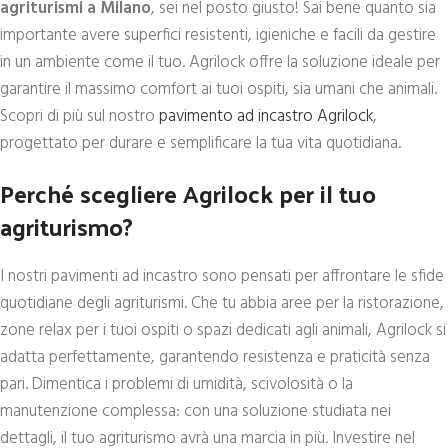
agriturismi a Milano
, sei nel posto giusto! Sai bene quanto sia
importante avere superfici resistenti, igieniche e facili da gestire
in un ambiente come il tuo. Agrilock offre la soluzione ideale per
garantire il massimo comfort ai tuoi ospiti, sia umani che animali.
Scopri di più sul nostro
pavimento ad incastro Agrilock
,
progettato per durare e semplificare la tua vita quotidiana.
Perché scegliere Agrilock per il tuo
agriturismo?
I nostri pavimenti ad incastro sono pensati per affrontare le sfide
quotidiane degli agriturismi. Che tu abbia aree per la ristorazione,
zone relax per i tuoi ospiti o spazi dedicati agli animali, Agrilock si
adatta perfettamente, garantendo resistenza e praticità senza
pari. Dimentica i problemi di umidità, scivolosità o la
manutenzione complessa: con una soluzione studiata nei
dettagli, il tuo agriturismo avrà una marcia in più. Investire nel