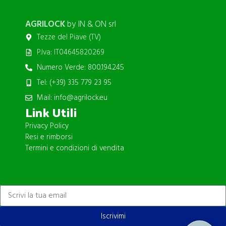
AGRILOCK
by IN & ON srl
Tezze del Piave (TV)
P.Iva: IT04645820269
Numero Verde: 800.194.245
Tel: (+39) 335 779 23 95
Mail: info@agrilock.eu
Link Utili
Privacy Policy
Resi e rimborsi
Termini e condizioni di vendita
ISCRIVITI ALLA NEWSLETTER
Iscrivimi