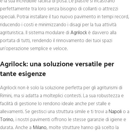
è la sua incredibile facilità di posa. Le piastre si incastrano
perfettamente tra loro senza bisogno di collanti o attrezzi
speciali. Potrai installare il tuo nuovo pavimento in tempi record,
riducendo i costi e minimizzando i disagi per la tua attività
agrituristica. Il sistema modulare di
Agrilock
è davvero alla
portata di tutti, rendendo il rinnovamento dei tuoi spazi
un’operazione semplice e veloce.
Agrilock: una soluzione versatile per
tante esigenze
Agrilock non è solo la soluzione perfetta per gli agriturismi di
Rimini, ma si adatta a molteplici contesti. La sua robustezza e
facilità di gestione lo rendono ideale anche per stalle e
allevamenti. Se gestisci una struttura simile e ti trovi a
Napoli
o a
Torino
, i nostri pavimenti offrono le stesse garanzie di igiene e
durata. Anche a
Milano
, molte strutture hanno già scelto la