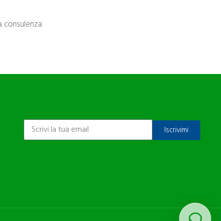
na consulenza
ISCRIVITI ALLA NEWSLETTER
Iscrivimi