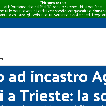
Chiusura estiva
Vi informiamo che dal 1° al 30 agosto saremo chiusi per ferie.
rno utile per ricevere gli ordini con spedizione garantita è
domenic
e la chiusura: gli ordini ricevuti verranno evasi e spediti regolar
ti
 ad incastro Ag
 a Trieste: la 