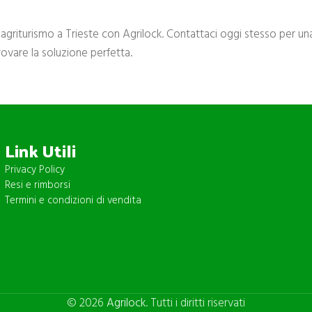
o agriturismo a Trieste con Agrilock. Contattaci oggi stesso per u
rovare la soluzione perfetta.
Link Utili
Privacy Policy
Resi e rimborsi
Termini e condizioni di vendita
© 2026
Agrilock
. Tutti i diritti riservati