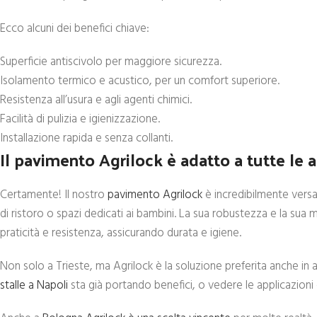
Ecco alcuni dei benefici chiave:
Superficie antiscivolo per maggiore sicurezza.
Isolamento termico e acustico, per un comfort superiore.
Resistenza all’usura e agli agenti chimici.
Facilità di pulizia e igienizzazione.
Installazione rapida e senza collanti.
Il pavimento Agrilock è adatto a tutte le a
Certamente! Il nostro
pavimento Agrilock
è incredibilmente versat
di ristoro o spazi dedicati ai bambini. La sua robustezza e la s
praticità e resistenza, assicurando durata e igiene.
Non solo a Trieste, ma Agrilock è la soluzione preferita anche in 
stalle a Napoli
sta già portando benefici, o vedere le applicazioni