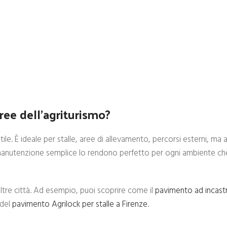
ree dell’agriturismo?
ile. È ideale per stalle, aree di allevamento, percorsi esterni, ma
ua manutenzione semplice lo rendono perfetto per ogni ambiente ch
altre città. Ad esempio, puoi scoprire come il
pavimento ad incastr
 del
pavimento Agrilock per stalle a Firenze
.