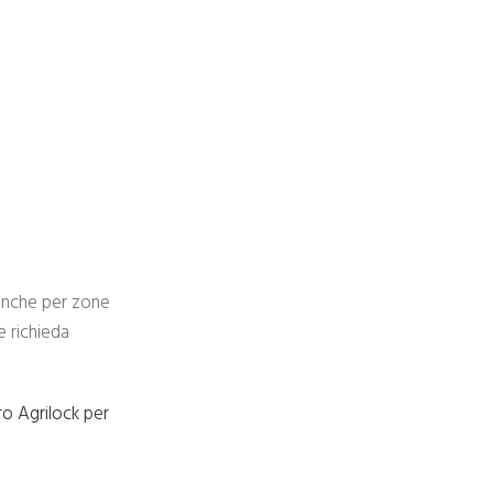
 anche per zone
e richieda
o Agrilock per