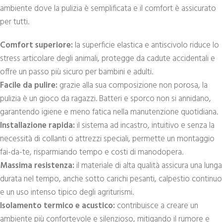
ambiente dove la pulizia è semplificata e il comfort è assicurato
per tutti.
Comfort superiore:
la superficie elastica e antiscivolo riduce lo
stress articolare degli animali, protegge da cadute accidentali e
offre un passo più sicuro per bambini e adulti.
Facile da pulire:
grazie alla sua composizione non porosa, la
pulizia è un gioco da ragazzi. Batteri e sporco non si annidano,
garantendo igiene e meno fatica nella manutenzione quotidiana.
Installazione rapida:
il sistema ad incastro, intuitivo e senza la
necessità di collanti o attrezzi speciali, permette un montaggio
fai-da-te, risparmiando tempo e costi di manodopera.
Massima resistenza:
il materiale di alta qualità assicura una lunga
durata nel tempo, anche sotto carichi pesanti, calpestio continuo
e un uso intenso tipico degli agriturismi.
Isolamento termico e acustico:
contribuisce a creare un
ambiente più confortevole e silenzioso, mitigando il rumore e