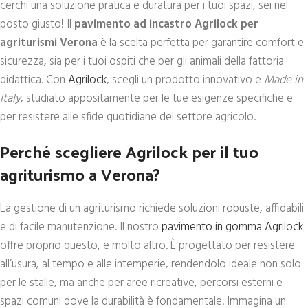
cerchi una soluzione pratica e duratura per i tuoi spazi, sei nel
posto giusto! Il
pavimento ad incastro Agrilock per
agriturismi Verona
è la scelta perfetta per garantire comfort e
sicurezza, sia per i tuoi ospiti che per gli animali della fattoria
didattica. Con
Agrilock
, scegli un prodotto innovativo e
Made in
Italy
, studiato appositamente per le tue esigenze specifiche e
per resistere alle sfide quotidiane del settore agricolo.
Perché scegliere Agrilock per il tuo
agriturismo a Verona?
La gestione di un agriturismo richiede soluzioni robuste, affidabili
e di facile manutenzione. Il nostro
pavimento in gomma Agrilock
offre proprio questo, e molto altro. È progettato per resistere
all’usura, al tempo e alle intemperie, rendendolo ideale non solo
per le stalle, ma anche per aree ricreative, percorsi esterni e
spazi comuni dove la durabilità è fondamentale. Immagina un