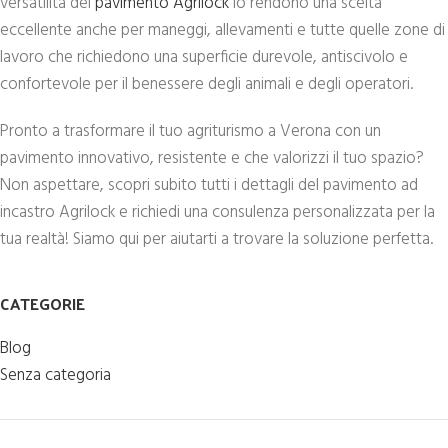
versatilità del
pavimento Agrilock
lo rendono una scelta
eccellente anche per maneggi, allevamenti e tutte quelle zone di
lavoro che richiedono una superficie durevole, antiscivolo e
confortevole per il benessere degli animali e degli operatori.
Pronto a trasformare il tuo agriturismo a Verona con un
pavimento innovativo, resistente e che valorizzi il tuo spazio?
Non aspettare, scopri subito tutti i dettagli del pavimento ad
incastro Agrilock e richiedi una consulenza personalizzata per la
tua realtà! Siamo qui per aiutarti a trovare la soluzione perfetta.
CATEGORIE
Blog
Senza categoria