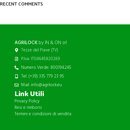
RECENT COMMENTS
AGRILOCK
by IN & ON srl
Tezze del Piave (TV)
P.Iva: IT04645820269
Numero Verde: 800.194.245
Tel: (+39) 335 779 23 95
Mail: info@agrilock.eu
Link Utili
Privacy Policy
Resi e rimborsi
Termini e condizioni di vendita