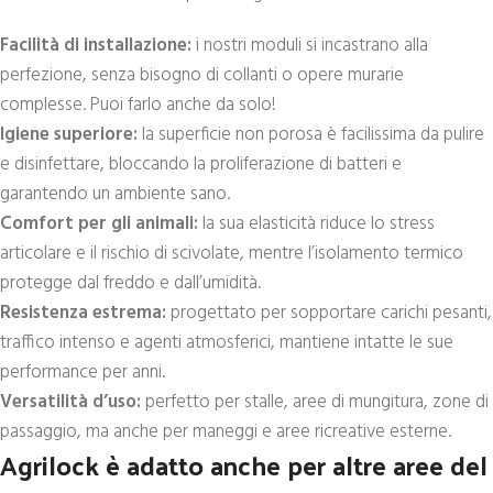
Facilità di installazione:
i nostri moduli si incastrano alla
perfezione, senza bisogno di collanti o opere murarie
complesse. Puoi farlo anche da solo!
Igiene superiore:
la superficie non porosa è facilissima da pulire
e disinfettare, bloccando la proliferazione di batteri e
garantendo un ambiente sano.
Comfort per gli animali:
la sua elasticità riduce lo stress
articolare e il rischio di scivolate, mentre l’isolamento termico
protegge dal freddo e dall’umidità.
Resistenza estrema:
progettato per sopportare carichi pesanti,
traffico intenso e agenti atmosferici, mantiene intatte le sue
performance per anni.
Versatilità d’uso:
perfetto per stalle, aree di mungitura, zone di
passaggio, ma anche per maneggi e aree ricreative esterne.
Agrilock è adatto anche per altre aree del