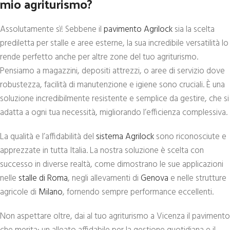
mio agriturismo?
Assolutamente sì! Sebbene il
pavimento Agrilock
sia la scelta
prediletta per stalle e aree esterne, la sua incredibile versatilità lo
rende perfetto anche per altre zone del tuo agriturismo.
Pensiamo a magazzini, depositi attrezzi, o aree di servizio dove
robustezza, facilità di manutenzione e igiene sono cruciali. È una
soluzione incredibilmente resistente e semplice da gestire, che si
adatta a ogni tua necessità, migliorando l’efficienza complessiva.
La qualità e l’affidabilità del
sistema Agrilock
sono riconosciute e
apprezzate in tutta Italia. La nostra soluzione è scelta con
successo in diverse realtà, come dimostrano le sue applicazioni
nelle
stalle di Roma
, negli allevamenti di
Genova
e nelle strutture
agricole di
Milano
, fornendo sempre performance eccellenti.
Non aspettare oltre, dai al tuo agriturismo a Vicenza il pavimento