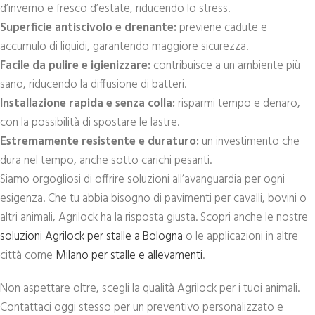
d’inverno e fresco d’estate, riducendo lo stress.
Superficie antiscivolo e drenante:
previene cadute e
accumulo di liquidi, garantendo maggiore sicurezza.
Facile da pulire e igienizzare:
contribuisce a un ambiente più
sano, riducendo la diffusione di batteri.
Installazione rapida e senza colla:
risparmi tempo e denaro,
con la possibilità di spostare le lastre.
Estremamente resistente e duraturo:
un investimento che
dura nel tempo, anche sotto carichi pesanti.
Siamo orgogliosi di offrire soluzioni all’avanguardia per ogni
esigenza. Che tu abbia bisogno di pavimenti per cavalli, bovini o
altri animali, Agrilock ha la risposta giusta. Scopri anche le nostre
soluzioni Agrilock per stalle a Bologna
o le applicazioni in altre
città come
Milano per stalle e allevamenti
.
Non aspettare oltre, scegli la qualità Agrilock per i tuoi animali.
Contattaci oggi stesso per un preventivo personalizzato e