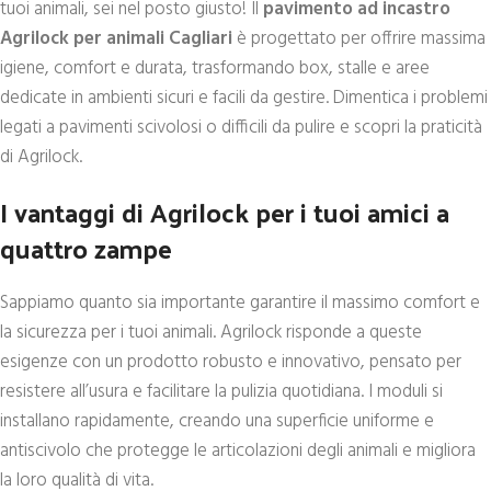
tuoi animali, sei nel posto giusto! Il
pavimento ad incastro
Agrilock per animali Cagliari
è progettato per offrire massima
igiene, comfort e durata, trasformando box, stalle e aree
dedicate in ambienti sicuri e facili da gestire. Dimentica i problemi
legati a pavimenti scivolosi o difficili da pulire e scopri la praticità
di Agrilock.
I vantaggi di Agrilock per i tuoi amici a
quattro zampe
Sappiamo quanto sia importante garantire il massimo comfort e
la sicurezza per i tuoi animali. Agrilock risponde a queste
esigenze con un prodotto robusto e innovativo, pensato per
resistere all’usura e facilitare la pulizia quotidiana. I moduli si
installano rapidamente, creando una superficie uniforme e
antiscivolo che protegge le articolazioni degli animali e migliora
la loro qualità di vita.