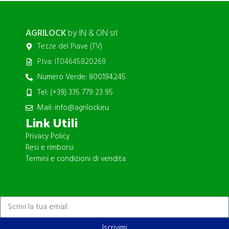
AGRILOCK
by IN & ON srl
Tezze del Piave (TV)
P.Iva: IT04645820269
Numero Verde: 800.194.245
Tel: (+39) 335 779 23 95
Mail: info@agrilock.eu
Link Utili
Privacy Policy
Resi e rimborsi
Termini e condizioni di vendita
ISCRIVITI ALLA NEWSLETTER
Iscrivimi