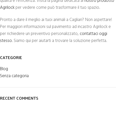
qualità e l’efficienza. Visita la pagina dedicata al
nostro prodotto
Agrilock
per vedere come può trasformare il tuo spazio.
Pronto a dare il meglio ai tuoi animali a Cagliari? Non aspettare!
Per maggiori informazioni sul pavimento ad incastro Agrilock e
per richiedere un preventivo personalizzato,
contattaci oggi
stesso
. Siamo qui per aiutarti a trovare la soluzione perfetta.
CATEGORIE
Blog
Senza categoria
RECENT COMMENTS