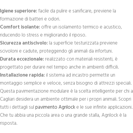
Igiene superiore:
facile da pulire e sanificare, previene la
formazione di batteri e odori.
Comfort isolante:
offre un isolamento termico e acustico,
riducendo lo stress e migliorando il riposo.
Sicurezza antiscivolo:
la superficie testurizzata previene
scivoloni e cadute, proteggendo gli animali da infortuni.
Durata eccezionale:
realizzato con materiali resistenti, è
progettato per durare nel tempo anche in ambienti difficili.
Installazione rapida:
il sistema ad incastro permette un
montaggio semplice e veloce, senza bisogno di attrezzi speciali.
Questa pavimentazione modulare è la scelta intelligente per chi a
Cagliari desidera un ambiente ottimale per i propri animali. Scopri
tutti i dettagli sul
pavimento Agrilock
e le sue infinite applicazioni.
Che tu abbia una piccola area o una grande stalla, Agrilock è la
risposta.