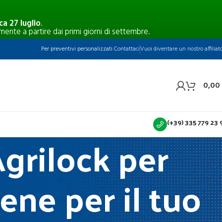
a 27 luglio
.
mente a partire dai primi giorni di settembre.
Per preventivi personalizzati
Contattaci
Vuoi diventare un nostro affiliat
0,00
(+39) 335 779 23 
Agrilock per
iene per il tuo