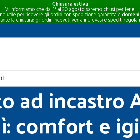
Chiusura estiva
Vi informiamo che dal 1° al 30 agosto saremo chiusi per ferie.
rno utile per ricevere gli ordini con spedizione garantita è
domenic
e la chiusura: gli ordini ricevuti verranno evasi e spediti regolar
ti
o ad incastro 
ì: comfort e ig