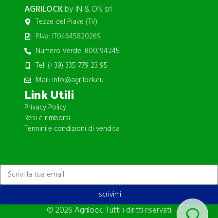
AGRILOCK
by IN & ON srl
Tezze del Piave (TV)
P.Iva: IT04645820269
Numero Verde: 800.194.245
Tel: (+39) 335 779 23 95
Mail: info@agrilock.eu
Link Utili
Privacy Policy
Resi e rimborsi
Termini e condizioni di vendita
ISCRIVITI ALLA NEWSLETTER
Iscrivimi
© 2026
Agrilock
. Tutti i diritti riservati