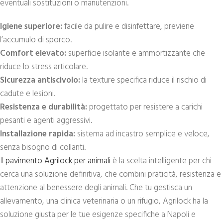
eventuali sostituzioni o manutenzioni.
Igiene superiore:
facile da pulire e disinfettare, previene
l’accumulo di sporco.
Comfort elevato:
superficie isolante e ammortizzante che
riduce lo stress articolare.
Sicurezza antiscivolo:
la texture specifica riduce il rischio di
cadute e lesioni.
Resistenza e durabilità:
progettato per resistere a carichi
pesanti e agenti aggressivi.
Installazione rapida:
sistema ad incastro semplice e veloce,
senza bisogno di collanti.
Il
pavimento Agrilock per animali
è la scelta intelligente per chi
cerca una soluzione definitiva, che combini praticità, resistenza e
attenzione al benessere degli animali. Che tu gestisca un
allevamento, una clinica veterinaria o un rifugio, Agrilock ha la
soluzione giusta per le tue esigenze specifiche a Napoli e