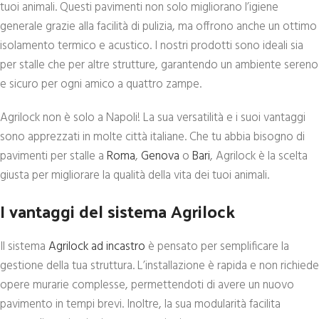
tuoi animali. Questi pavimenti non solo migliorano l’igiene
generale grazie alla facilità di pulizia, ma offrono anche un ottimo
isolamento termico e acustico. I nostri prodotti sono ideali sia
per stalle che per altre strutture, garantendo un ambiente sereno
e sicuro per ogni amico a quattro zampe.
Agrilock non è solo a Napoli! La sua versatilità e i suoi vantaggi
sono apprezzati in molte città italiane. Che tu abbia bisogno di
pavimenti per stalle a
Roma
,
Genova
o
Bari
, Agrilock è la scelta
giusta per migliorare la qualità della vita dei tuoi animali.
I vantaggi del sistema Agrilock
Il sistema
Agrilock ad incastro
è pensato per semplificare la
gestione della tua struttura. L’installazione è rapida e non richiede
opere murarie complesse, permettendoti di avere un nuovo
pavimento in tempi brevi. Inoltre, la sua modularità facilita