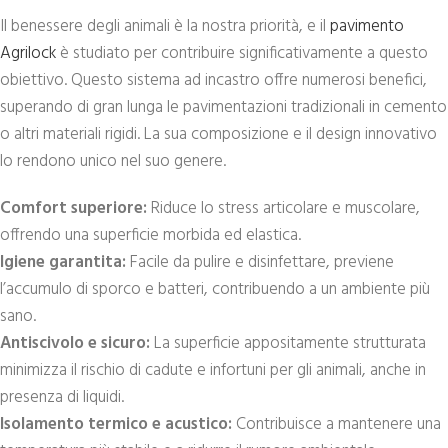
Il benessere degli animali è la nostra priorità, e il
pavimento
Agrilock
è studiato per contribuire significativamente a questo
obiettivo. Questo sistema ad incastro offre numerosi benefici,
superando di gran lunga le pavimentazioni tradizionali in cemento
o altri materiali rigidi. La sua composizione e il design innovativo
lo rendono unico nel suo genere.
Comfort superiore:
Riduce lo stress articolare e muscolare,
offrendo una superficie morbida ed elastica.
Igiene garantita:
Facile da pulire e disinfettare, previene
l’accumulo di sporco e batteri, contribuendo a un ambiente più
sano.
Antiscivolo e sicuro:
La superficie appositamente strutturata
minimizza il rischio di cadute e infortuni per gli animali, anche in
presenza di liquidi.
Isolamento termico e acustico:
Contribuisce a mantenere una