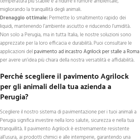
temperatura più stabile e a ridurre il rumore ambientale,
migliorando la tranquillità degli animali.
Drenaggio ottimale:
Permette lo smaltimento rapido dei
liquidi, mantenendo l’ambiente asciutto e riducendo l’umidità.
Non solo a Perugia, ma in tutta Italia, le nostre soluzioni sono
apprezzate per la loro efficacia e durabilità. Puoi consultare le
applicazioni del
pavimento ad incastro Agrilock per stalle a Roma
per avere un’idea più chiara della nostra versatilità e affidabilità.
Perché scegliere il pavimento Agrilock
per gli animali della tua azienda a
Perugia?
Scegliere il nostro sistema di pavimentazione per i tuoi animali a
Perugia significa investire nella loro salute, sicurezza e nella tua
tranquillità. Il pavimento Agrilock è estremamente resistente
all’usura, ai prodotti chimici e alle intemperie, garantendo una