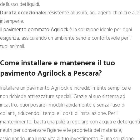
deflusso dei liquidi.
Durata eccezionale:
resistente all’usura, agli agenti chimici e alle
intemperie.
Il
pavimento gommato Agrilock
è la soluzione ideale per ogni
esigenza, assicurando un ambiente sano e confortevole per i
tuoi animali.
Come installare e mantenere il tuo
pavimento Agrilock a Pescara?
Installare un pavimento Agrilock è incredibilmente semplice e
non richiede attrezzature speciali. Grazie al suo sistema ad
incastro, puoi posare i moduli rapidamente e senza l’uso di
collanti, riducendo i tempi e i costi di installazione. Per il
mantenimento, basta una pulizia regolare con acqua e detergenti
neutri per conservare l’igiene e le proprietà del materiale,
assicurando una lunga vita al tuo investimento. È una soluzione