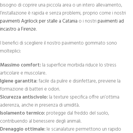
bisogno di coprire una piccola area o un intero allevamento,
l’installazione è rapida e senza problemi, proprio come i nostri
pavimenti Agrilock per stalle a Catania
o i nostri
pavimenti ad
incastro a Firenze
.
I benefici di scegliere il nostro pavimento gommato sono
molteplici:
Massimo comfort:
la superficie morbida riduce lo stress
articolare e muscolare.
Igiene garantita:
facile da pulire e disinfettare, previene la
formazione di batteri e odori.
Sicurezza antiscivolo:
la texture specifica offre un’ottima
aderenza, anche in presenza di umidità.
Isolamento termico:
protegge dal freddo del suolo,
contribuendo al benessere degli animali.
Drenaggio ottimale:
le scanalature permettono un rapido