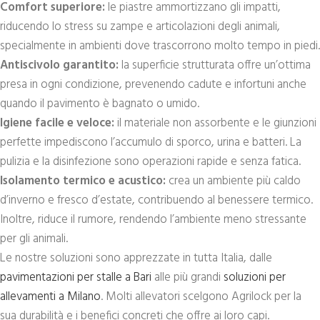
Comfort superiore:
le piastre ammortizzano gli impatti,
riducendo lo stress su zampe e articolazioni degli animali,
specialmente in ambienti dove trascorrono molto tempo in piedi.
Antiscivolo garantito:
la superficie strutturata offre un’ottima
presa in ogni condizione, prevenendo cadute e infortuni anche
quando il pavimento è bagnato o umido.
Igiene facile e veloce:
il materiale non assorbente e le giunzioni
perfette impediscono l’accumulo di sporco, urina e batteri. La
pulizia e la disinfezione sono operazioni rapide e senza fatica.
Isolamento termico e acustico:
crea un ambiente più caldo
d’inverno e fresco d’estate, contribuendo al benessere termico.
Inoltre, riduce il rumore, rendendo l’ambiente meno stressante
per gli animali.
Le nostre soluzioni sono apprezzate in tutta Italia, dalle
pavimentazioni per stalle a Bari
alle più grandi
soluzioni per
allevamenti a Milano
. Molti allevatori scelgono Agrilock per la
sua durabilità e i benefici concreti che offre ai loro capi.