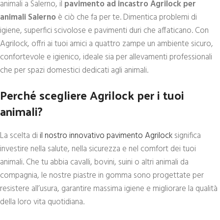
animali a Salerno, il
pavimento ad incastro Agrilock per
animali Salerno
è ciò che fa per te. Dimentica problemi di
igiene, superfici scivolose e pavimenti duri che affaticano. Con
Agrilock, offri ai tuoi amici a quattro zampe un ambiente sicuro,
confortevole e igienico, ideale sia per allevamenti professionali
che per spazi domestici dedicati agli animali.
Perché scegliere Agrilock per i tuoi
animali?
La scelta di
il nostro innovativo pavimento Agrilock
significa
investire nella salute, nella sicurezza e nel comfort dei tuoi
animali. Che tu abbia cavalli, bovini, suini o altri animali da
compagnia, le nostre piastre in gomma sono progettate per
resistere all’usura, garantire massima igiene e migliorare la qualità
della loro vita quotidiana.