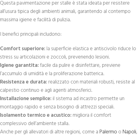
Questa pavimentazione per stalle è stata ideata per resistere
all’usura tipica degli ambienti animali, garantendo al contempo
massima igiene e facilità di pulizia.
I benefici principali includono:
Comfort superiore:
la superficie elastica e antiscivolo riduce lo
stress su articolazioni e zoccoli, prevenendo lesioni.
Igiene garantita:
facile da pulire e disinfettare, previene
l’accumulo di umidità e la proliferazione batterica.
Resistenza e durata:
realizzato con materiali robusti, resiste al
calpestio continuo e agli agenti atmosferici.
Installazione semplice:
il sistema ad incastro permette un
montaggio rapido e senza bisogno di attrezzi speciali.
Isolamento termico e acustico:
migliora il comfort
complessivo dell’ambiente stalla.
Anche per gli allevatori di altre regioni, come a
Palermo
o
Napoli
,