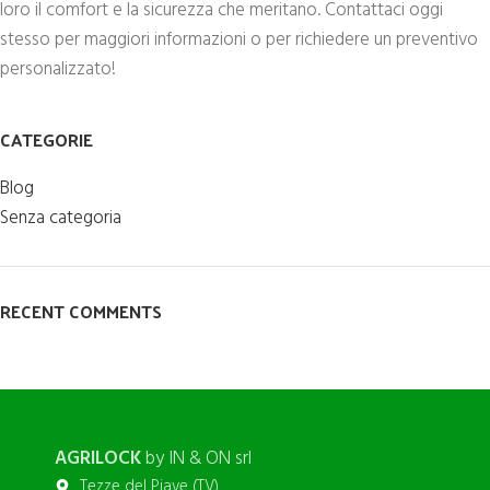
loro il comfort e la sicurezza che meritano. Contattaci oggi
stesso per maggiori informazioni o per richiedere un preventivo
personalizzato!
CATEGORIE
Blog
Senza categoria
RECENT COMMENTS
AGRILOCK
by IN & ON srl
Tezze del Piave (TV)