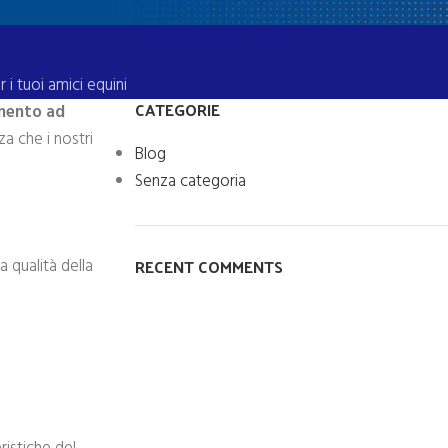
i tuoi amici equini
CATEGORIE
mento ad
za che i nostri
Blog
Senza categoria
RECENT COMMENTS
a qualità della