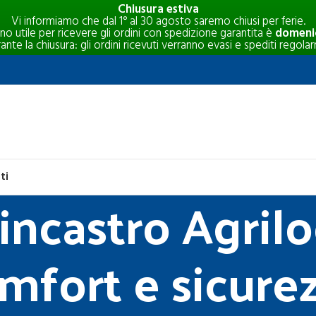
Chiusura estiva
Vi informiamo che dal 1° al 30 agosto saremo chiusi per ferie.
rno utile per ricevere gli ordini con spedizione garantita è
domenic
e la chiusura: gli ordini ricevuti verranno evasi e spediti regolar
ti
ncastro Agriloc
fort e sicurez