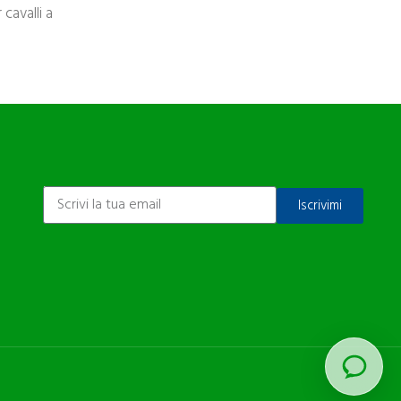
cavalli a
ISCRIVITI ALLA NEWSLETTER
Iscrivimi