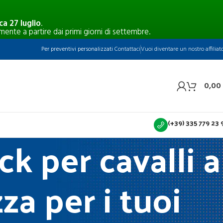
a 27 luglio
.
mente a partire dai primi giorni di settembre.
Per preventivi personalizzati
Contattaci
Vuoi diventare un nostro affiliat
0,00
(+39) 335 779 23 
k per cavalli a
za per i tuoi