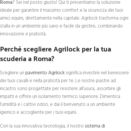
Roma
? Sei nel posto giusto! Qui ti presentiamo la soluzione
ideale per garantire il massimo comfort e la sicurezza dei tuoi
amici equini, direttamente nella capitale. Agrilock trasforma ogni
stalla in un ambiente più sano e facile da gestire, combinando
innovazione e praticità.
Perché scegliere Agrilock per la tua
scuderia a Roma?
Scegliere un
pavimento Agrilock
significa investire nel benessere
dei tuoi cavalli e nella praticità per te. Le nostre piastre ad
incastro sono progettate per resistere all’usura, assorbire gli
impatti e offrire un isolamento termico superiore. Dimentica
l’umidità e i cattivi odori, e dai il benvenuto a un ambiente
igienico e accogliente per i tuoi equini.
Con la sua innovativa tecnologia, il nostro
sistema di