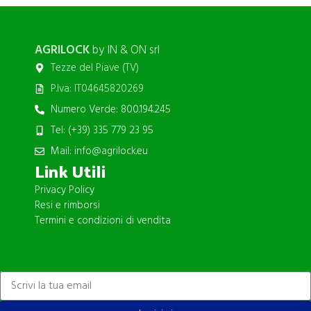
AGRILOCK
by IN & ON srl
Tezze del Piave (TV)
P.Iva: IT04645820269
Numero Verde: 800.194.245
Tel: (+39) 335 779 23 95
Mail: info@agrilock.eu
Link Utili
Privacy Policy
Resi e rimborsi
Termini e condizioni di vendita
ISCRIVITI ALLA NEWSLETTER