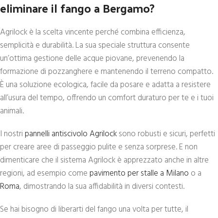
eliminare il fango a Bergamo?
Agrilock è la scelta vincente perché combina efficienza,
semplicità e durabilità. La sua speciale struttura consente
un’ottima gestione delle acque piovane, prevenendo la
formazione di pozzanghere e mantenendo il terreno compatto.
È una soluzione ecologica, facile da posare e adatta a resistere
all’usura del tempo, offrendo un comfort duraturo per te e i tuoi
animali.
I nostri
pannelli antiscivolo Agrilock
sono robusti e sicuri, perfetti
per creare aree di passeggio pulite e senza sorprese. E non
dimenticare che il sistema Agrilock è apprezzato anche in altre
regioni, ad esempio come
pavimento per stalle a Milano
o a
Roma
, dimostrando la sua affidabilità in diversi contesti.
Se hai bisogno di liberarti del fango una volta per tutte, il