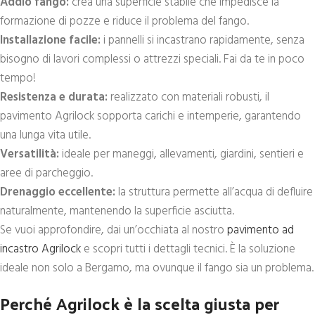
Addio fango:
crea una superficie stabile che impedisce la
formazione di pozze e riduce il problema del fango.
Installazione facile:
i pannelli si incastrano rapidamente, senza
bisogno di lavori complessi o attrezzi speciali. Fai da te in poco
tempo!
Resistenza e durata:
realizzato con materiali robusti, il
pavimento Agrilock sopporta carichi e intemperie, garantendo
una lunga vita utile.
Versatilità:
ideale per maneggi, allevamenti, giardini, sentieri e
aree di parcheggio.
Drenaggio eccellente:
la struttura permette all’acqua di defluire
naturalmente, mantenendo la superficie asciutta.
Se vuoi approfondire, dai un’occhiata al nostro
pavimento ad
incastro Agrilock
e scopri tutti i dettagli tecnici. È la soluzione
ideale non solo a Bergamo, ma ovunque il fango sia un problema.
Perché Agrilock è la scelta giusta per