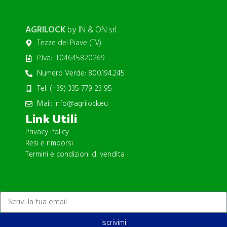
AGRILOCK
by IN & ON srl
Tezze del Piave (TV)
P.Iva: IT04645820269
Numero Verde: 800.194.245
Tel: (+39) 335 779 23 95
Mail: info@agrilock.eu
Link Utili
Privacy Policy
Resi e rimborsi
Termini e condizioni di vendita
ISCRIVITI ALLA NEWSLETTER
Iscrivimi