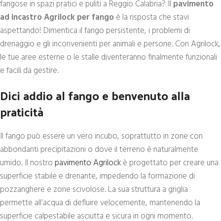
fangose in spazi pratici e puliti a Reggio Calabria? Il
pavimento
ad incastro Agrilock per fango
è la risposta che stavi
aspettando! Dimentica il fango persistente, i problemi di
drenaggio e gli inconvenienti per animali e persone. Con Agrilock,
le tue aree esterne o le stalle diventeranno finalmente funzionali
e facili da gestire.
Dici addio al fango e benvenuto alla
praticità
Il fango può essere un vero incubo, soprattutto in zone con
abbondanti precipitazioni o dove il terreno è naturalmente
umido. Il nostro
pavimento Agrilock
è progettato per creare una
superficie stabile e drenante, impedendo la formazione di
pozzanghere e zone scivolose. La sua struttura a griglia
permette all’acqua di defluire velocemente, mantenendo la
superficie calpestabile asciutta e sicura in ogni momento.