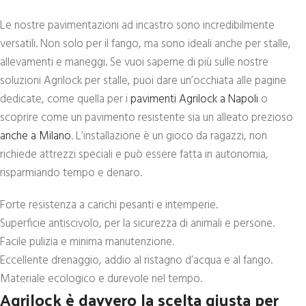
Le nostre pavimentazioni ad incastro sono incredibilmente
versatili. Non solo per il fango, ma sono ideali anche per stalle,
allevamenti e maneggi. Se vuoi saperne di più sulle nostre
soluzioni Agrilock per stalle, puoi dare un’occhiata alle pagine
dedicate, come quella per i
pavimenti Agrilock a Napoli
o
scoprire come un pavimento resistente sia un alleato prezioso
anche a Milano
. L’installazione è un gioco da ragazzi, non
richiede attrezzi speciali e può essere fatta in autonomia,
risparmiando tempo e denaro.
Forte resistenza a carichi pesanti e intemperie.
Superficie antiscivolo, per la sicurezza di animali e persone.
Facile pulizia e minima manutenzione.
Eccellente drenaggio, addio al ristagno d’acqua e al fango.
Materiale ecologico e durevole nel tempo.
Agrilock è davvero la scelta giusta per