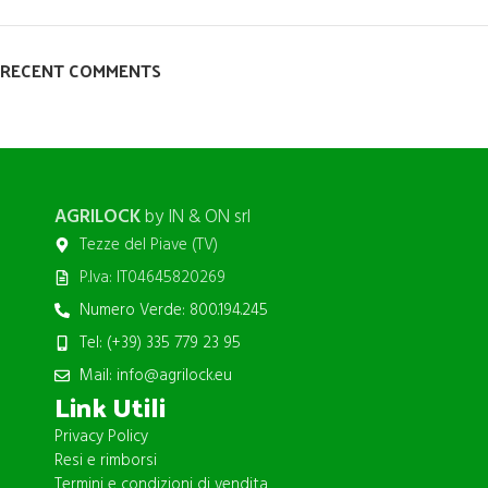
RECENT COMMENTS
AGRILOCK
by IN & ON srl
Tezze del Piave (TV)
P.Iva: IT04645820269
Numero Verde: 800.194.245
Tel: (+39) 335 779 23 95
Mail: info@agrilock.eu
Link Utili
Privacy Policy
Resi e rimborsi
Termini e condizioni di vendita