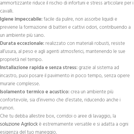
ammortizzante riduce il rischio di infortuni e stress articolare per i
cavalli.
Igiene impeccabile:
facile da pulire, non assorbe liquidi e
previene la formazione di batteri e cattivi odori, contribuendo a
un ambiente più sano.
Durata eccezionale:
realizzato con materiali robusti, resiste
all’usura, al peso e agli agenti atmosferici, mantenendo le sue
proprietà nel tempo.
Installazione rapida e senza stress:
grazie al sistema ad
incastro, puoi posare il pavimento in poco tempo, senza opere
murarie complesse.
Isolamento termico e acustico:
crea un ambiente più
confortevole, sia d’inverno che d’estate, riducendo anche i
rumori.
Che tu debba allestire box, corridoi o aree di lavaggio, la
soluzione Agrilock
è estremamente versatile e si adatta a ogni
esigenza del tuo maneggio.