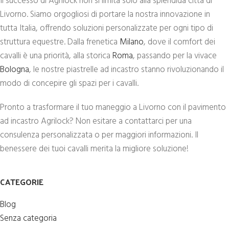
Il successo di Agrilock non si limita solo alla splendida città di
Livorno. Siamo orgogliosi di portare la nostra innovazione in
tutta Italia, offrendo soluzioni personalizzate per ogni tipo di
struttura equestre. Dalla frenetica
Milano
, dove il comfort dei
cavalli è una priorità, alla storica
Roma
, passando per la vivace
Bologna
, le nostre piastrelle ad incastro stanno rivoluzionando il
modo di concepire gli spazi per i cavalli.
Pronto a trasformare il tuo maneggio a Livorno con il pavimento
ad incastro Agrilock? Non esitare a contattarci per una
consulenza personalizzata o per maggiori informazioni. Il
benessere dei tuoi cavalli merita la migliore soluzione!
CATEGORIE
Blog
Senza categoria