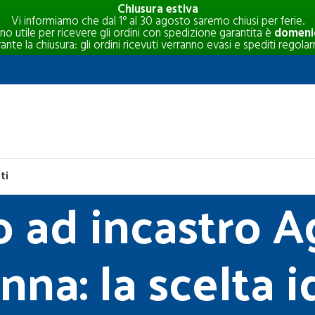
Chiusura estiva
Vi informiamo che dal 1° al 30 agosto saremo chiusi per ferie.
rno utile per ricevere gli ordini con spedizione garantita è
domenic
e la chiusura: gli ordini ricevuti verranno evasi e spediti regolar
ti
 ad incastro Ag
a: la scelta id