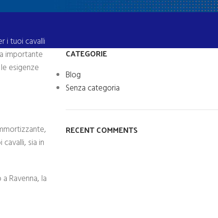
i tuoi cavalli
CATEGORIE
ia importante
 le esigenze
Blog
Senza categoria
RECENT COMMENTS
ammortizzante,
avalli, sia in
o a Ravenna, la