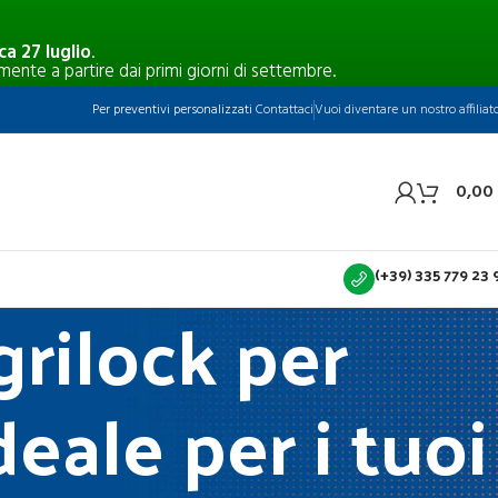
a 27 luglio
.
mente a partire dai primi giorni di settembre.
Per preventivi personalizzati
Contattaci
Vuoi diventare un nostro affiliat
0,00
(+39) 335 779 23 
rilock per
eale per i tuoi