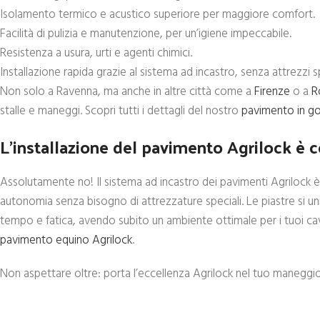
Isolamento termico e acustico superiore per maggiore comfort.
Facilità di pulizia e manutenzione, per un’igiene impeccabile.
Resistenza a usura, urti e agenti chimici.
Installazione rapida grazie al sistema ad incastro, senza attrezzi sp
Non solo a Ravenna, ma anche in altre città come a
Firenze
o a
R
stalle e maneggi. Scopri tutti i dettagli del nostro
pavimento in g
L’installazione del pavimento Agrilock è 
Assolutamente no! Il sistema ad incastro dei pavimenti Agrilock 
autonomia senza bisogno di attrezzature speciali. Le piastre si u
tempo e fatica, avendo subito un ambiente ottimale per i tuoi caval
pavimento equino Agrilock
.
Non aspettare oltre: porta l’eccellenza Agrilock nel tuo maneggi