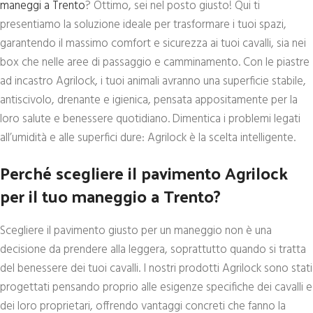
maneggi a Trento
? Ottimo, sei nel posto giusto! Qui ti
presentiamo la soluzione ideale per trasformare i tuoi spazi,
garantendo il massimo comfort e sicurezza ai tuoi cavalli, sia nei
box che nelle aree di passaggio e camminamento. Con le piastre
ad incastro Agrilock, i tuoi animali avranno una superficie stabile,
antiscivolo, drenante e igienica, pensata appositamente per la
loro salute e benessere quotidiano. Dimentica i problemi legati
all’umidità e alle superfici dure: Agrilock è la scelta intelligente.
Perché scegliere il pavimento Agrilock
per il tuo maneggio a Trento?
Scegliere il pavimento giusto per un maneggio non è una
decisione da prendere alla leggera, soprattutto quando si tratta
del benessere dei tuoi cavalli. I nostri prodotti Agrilock sono stati
progettati pensando proprio alle esigenze specifiche dei cavalli e
dei loro proprietari, offrendo vantaggi concreti che fanno la