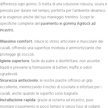
differenza ogni giorno. Si tratta di una soluzione robusta, sicura e
pensata per durare nel tempo, perfetta per l’ambiente dinamico
e le esigenze uniche del tuo maneggio trentino. Scopri le
specifiche complete del
pavimento in gomma Agrilock ad
incastro
.
Massimo comfort
: riduce lo stress articolare e muscolare dei
cavalli, offrendo una superficie morbida e ammortizzante che
protegge gli zoccoli.
Igiene superiore
: facile da pulire e disinfettare, non assorbe
liquidi e previene la formazione di batteri, muffe e odori
sgradevoli.
Sicurezza antiscivolo
: le nostre piastre offrono un grip
eccellente, minimizzando il rischio di scivolate e infortuni per i
cavalli, anche quando le superfici sono bagnate.
Installazione rapida
: grazie al sistema ad incastro, puoi
montare il pavimento in poco tempo e senza l’uso di collanti