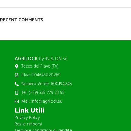
RECENT COMMENTS
AGRILOCK
by IN & ON srl
Tezze del Piave (TV)
P.Iva: IT04645820269
Numero Verde: 800.194.245
Tel: (+39) 335 779 23 95
Mail: info@agrilock.eu
Link Utili
Privacy Policy
Resi e rimborsi
Termini e condizioni di vendita