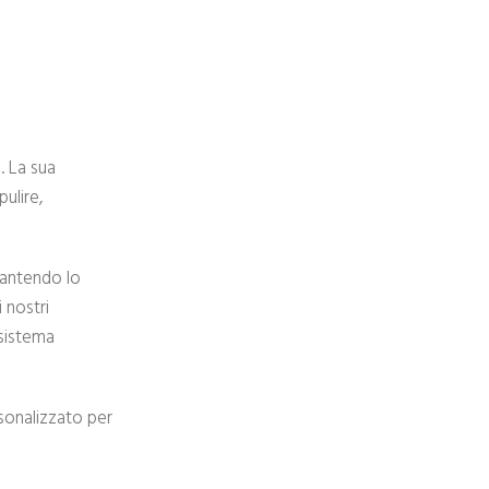
. La sua
pulire,
rantendo lo
i nostri
 sistema
rsonalizzato per