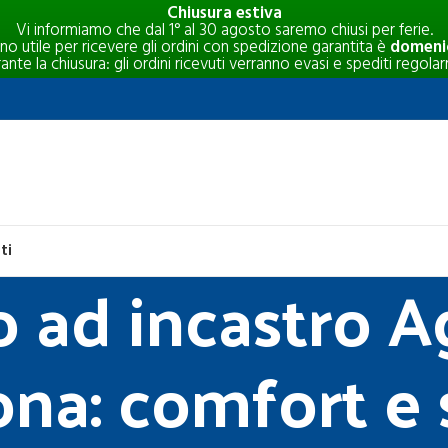
Chiusura estiva
Vi informiamo che dal 1° al 30 agosto saremo chiusi per ferie.
rno utile per ricevere gli ordini con spedizione garantita è
domenic
e la chiusura: gli ordini ricevuti verranno evasi e spediti regolar
ti
 ad incastro Ag
a: comfort e s