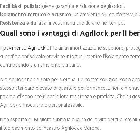
Facilità di pulizia:
igiene garantita e riduzione degli odori.
Isolamento termico e acustico:
un ambiente più confortevole pe
Resistenza e durata:
investimenti che durano nel tempo.
Quali sono i vantaggi di Agrilock per il be
Il
pavimento Agrilock
offre un’ammortizzazione superiore, protegge
superficie antiscivolo previene infortuni, mentre l’isolamento term
contribuendo a un ambiente più sano.
Ma Agrilock non è solo per Verona! Le nostre soluzioni sono apprez
stesso standard elevato di qualità e performance. E non dimenti
pavimenti sono scelti per la loro resistenza e praticità. Che tu ge
Agrilock è modulare e personalizzabile.
Non aspettare! Migliora subito la qualità della vita dei tuoi cava
il tuo pavimento ad incastro Agrilock a Verona.