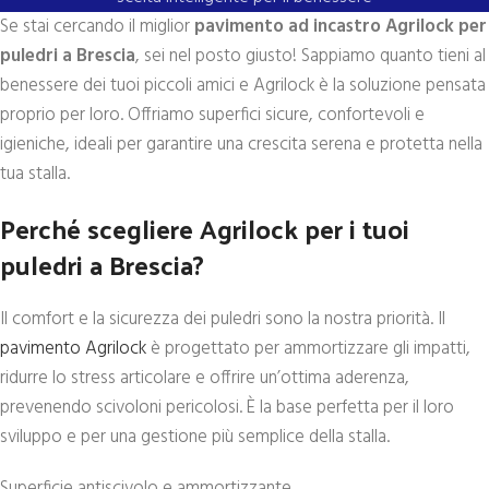
Se stai cercando il miglior
pavimento ad incastro Agrilock per
puledri a Brescia
, sei nel posto giusto! Sappiamo quanto tieni al
benessere dei tuoi piccoli amici e Agrilock è la soluzione pensata
proprio per loro. Offriamo superfici sicure, confortevoli e
igieniche, ideali per garantire una crescita serena e protetta nella
tua stalla.
Perché scegliere Agrilock per i tuoi
puledri a Brescia?
Il comfort e la sicurezza dei puledri sono la nostra priorità. Il
pavimento Agrilock
è progettato per ammortizzare gli impatti,
ridurre lo stress articolare e offrire un’ottima aderenza,
prevenendo scivoloni pericolosi. È la base perfetta per il loro
sviluppo e per una gestione più semplice della stalla.
Superficie antiscivolo e ammortizzante.