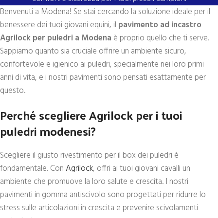
Benvenuti a Modena! Se stai cercando la soluzione ideale per il
benessere dei tuoi giovani equini, il
pavimento ad incastro
Agrilock per puledri a Modena
è proprio quello che ti serve.
Sappiamo quanto sia cruciale offrire un ambiente sicuro,
confortevole e igienico ai puledri, specialmente nei loro primi
anni di vita, e i nostri pavimenti sono pensati esattamente per
questo.
Perché scegliere Agrilock per i tuoi
puledri modenesi?
Scegliere il giusto rivestimento per il box dei puledri è
fondamentale. Con
Agrilock
, offri ai tuoi giovani cavalli un
ambiente che promuove la loro salute e crescita. I nostri
pavimenti in gomma antiscivolo sono progettati per ridurre lo
stress sulle articolazioni in crescita e prevenire scivolamenti