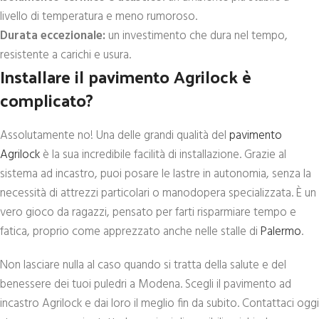
livello di temperatura e meno rumoroso.
Durata eccezionale:
un investimento che dura nel tempo,
resistente a carichi e usura.
Installare il pavimento Agrilock è
complicato?
Assolutamente no! Una delle grandi qualità del
pavimento
Agrilock
è la sua incredibile facilità di installazione. Grazie al
sistema ad incastro, puoi posare le lastre in autonomia, senza la
necessità di attrezzi particolari o manodopera specializzata. È un
vero gioco da ragazzi, pensato per farti risparmiare tempo e
fatica, proprio come apprezzato anche nelle stalle di
Palermo
.
Non lasciare nulla al caso quando si tratta della salute e del
benessere dei tuoi puledri a Modena. Scegli il pavimento ad
incastro Agrilock e dai loro il meglio fin da subito. Contattaci oggi