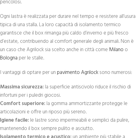
pericolosi.
Ogni lastra è realizzata per durare nel tempo e resistere all’usura
tipica di una stalla. La loro capacità di isolamento termico
garantisce che il box rimanga più caldo d’inverno e più fresco
d’estate, contribuendo al comfort generale degli animali. Non è
un caso che Agrilock sia scelto anche in città come
Milano
o
Bologna
per le stalle.
I vantaggi di optare per un
pavimento Agrilock
sono numerosi:
Massima sicurezza:
la superficie antiscivolo riduce il rischio di
infortuni per i puledri giocosi.
Comfort superiore:
la gomma ammortizzante protegge le
articolazioni e offre un riposo più sereno.
Igiene facile:
le lastre sono impermeabili e semplici da pulire,
mantenendo il box sempre pulito e asciutto.
Isolamento termico e acustico:
un ambiente più stabile a