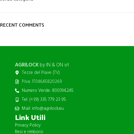
RECENT COMMENTS
AGRILOCK
by IN & ON srl
Tezze del Piave (TV)
P.Iva: IT04645820269
Numero Verde: 800.194.245
Tel: (+39) 335 779 23 95
Mail: info@agrilock.eu
Link Utili
Privacy Policy
Resi e rimborsi