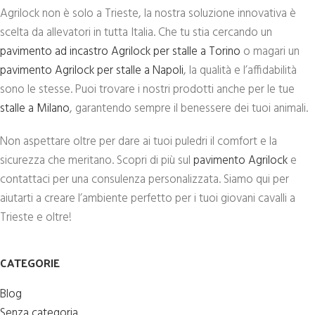
Agrilock non è solo a Trieste, la nostra soluzione innovativa è
scelta da allevatori in tutta Italia. Che tu stia cercando un
pavimento ad incastro Agrilock per stalle a Torino
o magari un
pavimento Agrilock per stalle a Napoli
, la qualità e l’affidabilità
sono le stesse. Puoi trovare i nostri prodotti anche per le tue
stalle a Milano
, garantendo sempre il benessere dei tuoi animali.
Non aspettare oltre per dare ai tuoi puledri il comfort e la
sicurezza che meritano. Scopri di più sul
pavimento Agrilock
e
contattaci per una consulenza personalizzata. Siamo qui per
aiutarti a creare l’ambiente perfetto per i tuoi giovani cavalli a
Trieste e oltre!
CATEGORIE
Blog
Senza categoria