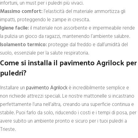
infortuni, un must per i puledri più vivaci.
Massimo comfort:
l’elasticità del materiale ammortizza gli
impatti, proteggendo le zampe in crescita.
Igiene facile:
il materiale non assorbente e impermeabile rende
la pulizia un gioco da ragazzi, mantenendo l’ambiente salubre.
Isolamento termico:
protegge dal freddo e dall’umidità del
suolo, essenziale per la salute respiratoria.
Come si installa il pavimento Agrilock per
puledri?
Installare un
pavimento Agrilock
è incredibilmente semplice e
non richiede attrezzi speciali. Le nostre mattonelle si incastrano
perfettamente l’una nell’altra, creando una superficie continua e
stabile. Puoi farlo da solo, riducendo i costi e i tempi di posa, per
avere subito un ambiente pronto e sicuro per i tuoi puledri a
Trieste.