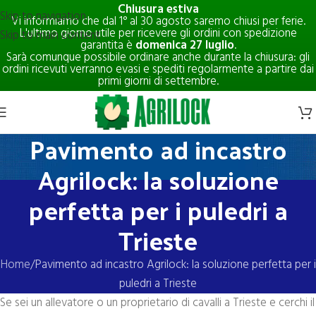
Chiusura estiva
Skip to navigation
Vi informiamo che dal 1° al 30 agosto saremo chiusi per ferie.
L'ultimo giorno utile per ricevere gli ordini con spedizione
Skip to main content
garantita è
domenica 27 luglio
.
Sarà comunque possibile ordinare anche durante la chiusura: gli
ordini ricevuti verranno evasi e spediti regolarmente a partire dai
primi giorni di settembre.
Pavimento ad incastro
Agrilock: la soluzione
perfetta per i puledri a
Trieste
Home
Pavimento ad incastro Agrilock: la soluzione perfetta per i
puledri a Trieste
Se sei un allevatore o un proprietario di cavalli a Trieste e cerchi il