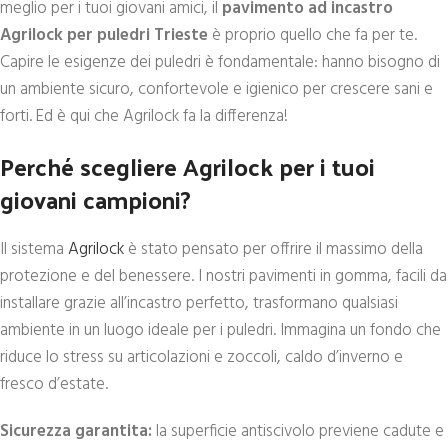
meglio per i tuoi giovani amici, il
pavimento ad incastro
Agrilock per puledri Trieste
è proprio quello che fa per te.
Capire le esigenze dei puledri è fondamentale: hanno bisogno di
un ambiente sicuro, confortevole e igienico per crescere sani e
forti. Ed è qui che Agrilock fa la differenza!
Perché scegliere Agrilock per i tuoi
giovani campioni?
Il sistema
Agrilock
è stato pensato per offrire il massimo della
protezione e del benessere. I nostri pavimenti in gomma, facili da
installare grazie all’incastro perfetto, trasformano qualsiasi
ambiente in un luogo ideale per i puledri. Immagina un fondo che
riduce lo stress su articolazioni e zoccoli, caldo d’inverno e
fresco d’estate.
Sicurezza garantita:
la superficie antiscivolo previene cadute e