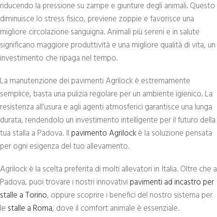
riducendo la pressione su zampe e giunture degli animali. Questo
diminuisce lo stress fisico, previene zoppie e favorisce una
migliore circolazione sanguigna. Animali più sereni e in salute
significano maggiore produttività e una migliore qualità di vita, un
investimento che ripaga nel tempo.
La manutenzione dei pavimenti Agrilock è estremamente
semplice, basta una pulizia regolare per un ambiente igienico. La
resistenza all’usura e agli agenti atmosferici garantisce una lunga
durata, rendendolo un investimento intelligente per il futuro della
tua stalla a Padova. Il
pavimento Agrilock
è la soluzione pensata
per ogni esigenza del tuo allevamento.
Agrilock è la scelta preferita di molti allevatori in Italia. Oltre che a
Padova, puoi trovare i nostri innovativi
pavimenti ad incastro per
stalle a Torino
, oppure scoprire i benefici del nostro sistema per
le
stalle a Roma
, dove il comfort animale è essenziale.