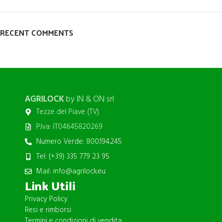
RECENT COMMENTS
AGRILOCK
by IN & ON srl
Tezze del Piave (TV)
P.Iva: IT04645820269
Numero Verde: 800.194.245
Tel: (+39) 335 779 23 95
Mail: info@agrilock.eu
Link Utili
Privacy Policy
Resi e rimborsi
Termini e condizioni di vendita