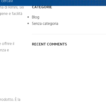
e cercavi
CATEGORIE
a di Rimini, sei
iene e facilità
Blog
Senza categoria
RECENT COMMENTS
offrire il
enza e
rodotto. È la