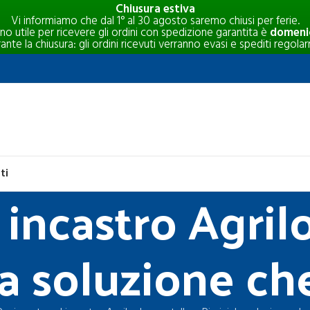
Chiusura estiva
Vi informiamo che dal 1° al 30 agosto saremo chiusi per ferie.
rno utile per ricevere gli ordini con spedizione garantita è
domenic
e la chiusura: gli ordini ricevuti verranno evasi e spediti regolar
ti
ncastro Agrilo
la soluzione ch