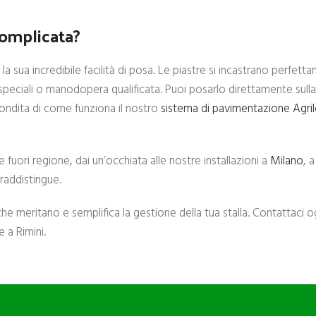
complicata?
 sua incredibile facilità di posa. Le piastre si incastrano perfetta
peciali o manodopera qualificata. Puoi posarlo direttamente sulla
fondita di come funziona il nostro
sistema di pavimentazione Agri
 fuori regione, dai un’occhiata alle nostre installazioni a
Milano
, 
traddistingue.
 che meritano e semplifica la gestione della tua stalla. Contattaci 
 a Rimini.