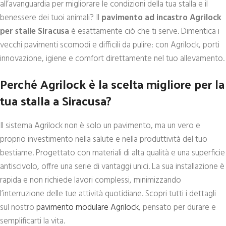
all’avanguardia per migliorare le condizioni della tua stalla e il
benessere dei tuoi animali? Il
pavimento ad incastro Agrilock
per stalle Siracusa
è esattamente ciò che ti serve. Dimentica i
vecchi pavimenti scomodi e difficili da pulire: con Agrilock, porti
innovazione, igiene e comfort direttamente nel tuo allevamento.
Perché Agrilock è la scelta migliore per la
tua stalla a Siracusa?
Il sistema Agrilock non è solo un pavimento, ma un vero e
proprio investimento nella salute e nella produttività del tuo
bestiame. Progettato con materiali di alta qualità e una superficie
antiscivolo, offre una serie di vantaggi unici. La sua installazione è
rapida e non richiede lavori complessi, minimizzando
l’interruzione delle tue attività quotidiane. Scopri tutti i dettagli
sul nostro
pavimento modulare Agrilock
, pensato per durare e
semplificarti la vita.