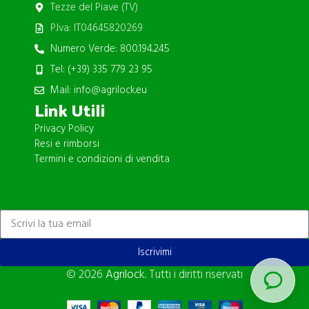
Tezze del Piave (TV)
P.Iva: IT04645820269
Numero Verde: 800.194.245
Tel: (+39) 335 779 23 95
Mail: info@agrilock.eu
Link Utili
Privacy Policy
Resi e rimborsi
Termini e condizioni di vendita
ISCRIVITI ALLA NEWSLETTER
Iscrivimi
© 2026
Agrilock
. Tutti i diritti riservati