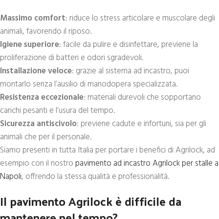
Massimo comfort
: riduce lo stress articolare e muscolare degli
animali, favorendo il riposo.
Igiene superiore
: facile da pulire e disinfettare, previene la
proliferazione di batteri e odori sgradevoli.
Installazione veloce
: grazie al sistema ad incastro, puoi
montarlo senza l’ausilio di manodopera specializzata.
Resistenza eccezionale
: materiali durevoli che sopportano
carichi pesanti e l’usura del tempo.
Sicurezza antiscivolo
: previene cadute e infortuni, sia per gli
animali che per il personale.
Siamo presenti in tutta Italia per portare i benefici di Agrilock, ad
esempio con il nostro
pavimento ad incastro Agrilock per stalle a
Napoli
, offrendo la stessa qualità e professionalità.
Il pavimento Agrilock è difficile da
mantenere nel tempo?