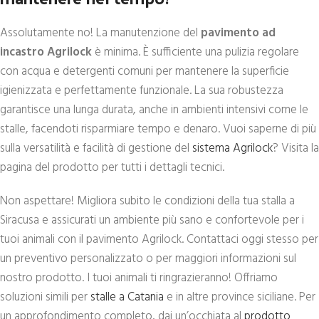
Assolutamente no! La manutenzione del
pavimento ad
incastro Agrilock
è minima. È sufficiente una pulizia regolare
con acqua e detergenti comuni per mantenere la superficie
igienizzata e perfettamente funzionale. La sua robustezza
garantisce una lunga durata, anche in ambienti intensivi come le
stalle, facendoti risparmiare tempo e denaro. Vuoi saperne di più
sulla versatilità e facilità di gestione del
sistema Agrilock
? Visita la
pagina del prodotto per tutti i dettagli tecnici.
Non aspettare! Migliora subito le condizioni della tua stalla a
Siracusa e assicurati un ambiente più sano e confortevole per i
tuoi animali con il pavimento Agrilock. Contattaci oggi stesso per
un preventivo personalizzato o per maggiori informazioni sul
nostro prodotto. I tuoi animali ti ringrazieranno! Offriamo
soluzioni simili per
stalle a Catania
e in altre province siciliane. Per
un approfondimento completo, dai un’occhiata al
prodotto