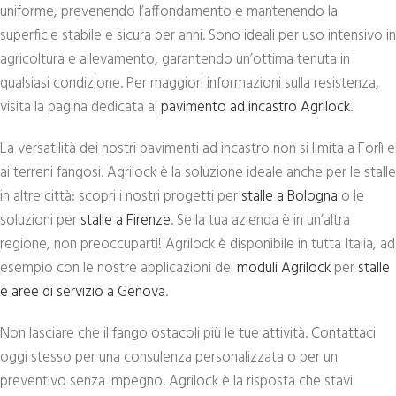
uniforme, prevenendo l’affondamento e mantenendo la
superficie stabile e sicura per anni. Sono ideali per uso intensivo in
agricoltura e allevamento, garantendo un’ottima tenuta in
qualsiasi condizione. Per maggiori informazioni sulla resistenza,
visita la pagina dedicata al
pavimento ad incastro Agrilock
.
La versatilità dei nostri pavimenti ad incastro non si limita a Forlì e
ai terreni fangosi. Agrilock è la soluzione ideale anche per le stalle
in altre città: scopri i nostri progetti per
stalle a Bologna
o le
soluzioni per
stalle a Firenze
. Se la tua azienda è in un’altra
regione, non preoccuparti! Agrilock è disponibile in tutta Italia, ad
esempio con le nostre applicazioni dei
moduli Agrilock
per
stalle
e aree di servizio a Genova
.
Non lasciare che il fango ostacoli più le tue attività. Contattaci
oggi stesso per una consulenza personalizzata o per un
preventivo senza impegno. Agrilock è la risposta che stavi