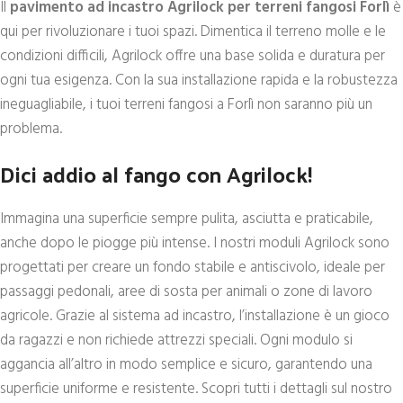
Il
pavimento ad incastro Agrilock per terreni fangosi Forlì
è
qui per rivoluzionare i tuoi spazi. Dimentica il terreno molle e le
condizioni difficili, Agrilock offre una base solida e duratura per
ogni tua esigenza. Con la sua installazione rapida e la robustezza
ineguagliabile, i tuoi terreni fangosi a Forlì non saranno più un
problema.
Dici addio al fango con Agrilock!
Immagina una superficie sempre pulita, asciutta e praticabile,
anche dopo le piogge più intense. I nostri moduli Agrilock sono
progettati per creare un fondo stabile e antiscivolo, ideale per
passaggi pedonali, aree di sosta per animali o zone di lavoro
agricole. Grazie al sistema ad incastro, l’installazione è un gioco
da ragazzi e non richiede attrezzi speciali. Ogni modulo si
aggancia all’altro in modo semplice e sicuro, garantendo una
superficie uniforme e resistente. Scopri tutti i dettagli sul nostro