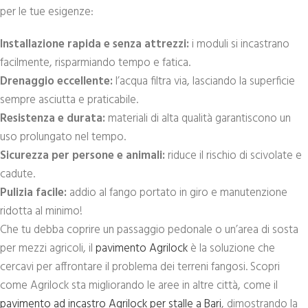
per le tue esigenze:
Installazione rapida e senza attrezzi:
i moduli si incastrano
facilmente, risparmiando tempo e fatica.
Drenaggio eccellente:
l’acqua filtra via, lasciando la superficie
sempre asciutta e praticabile.
Resistenza e durata:
materiali di alta qualità garantiscono un
uso prolungato nel tempo.
Sicurezza per persone e animali:
riduce il rischio di scivolate e
cadute.
Pulizia facile:
addio al fango portato in giro e manutenzione
ridotta al minimo!
Che tu debba coprire un passaggio pedonale o un’area di sosta
per mezzi agricoli, il
pavimento Agrilock
è la soluzione che
cercavi per affrontare il problema dei terreni fangosi. Scopri
come Agrilock sta migliorando le aree in altre città, come il
pavimento ad incastro Agrilock per stalle a Bari
, dimostrando la