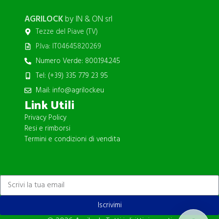
AGRILOCK
by IN & ON srl
Tezze del Piave (TV)
P.Iva: IT04645820269
Numero Verde: 800.194.245
Tel: (+39) 335 779 23 95
Mail: info@agrilock.eu
Link Utili
Privacy Policy
Resi e rimborsi
Termini e condizioni di vendita
ISCRIVITI ALLA NEWSLETTER
Iscrivimi