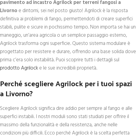
pavimento ad incastro Agrilock per terreni fangosi a
Livorno
e dintorni, sei nel posto giusto! Agrilock è la risposta
definitiva ai problemi di fango, permettendoti di creare superfici
stabili, pulite e sicure in pochissimo tempo. Non importa se hai un
maneggio, un’area agricola o un semplice passaggio esterno,
Agrilock trasforma ogni superficie. Questo sistema modulare è
progettato per resistere e durare, offrendo una base solida dove
prima c’era solo instabilità. Puoi scoprire tutti i dettagli sul
prodotto Agrilock
e le sue incredibili proprietà.
Perché scegliere Agrilock per i tuoi spazi
a Livorno?
Scegliere Agrilock significa dire addio per sempre al fango e alle
superfici instabili. I nostri moduli sono stati studiati per offrire il
massimo della funzionalità e della resistenza, anche nelle
condizioni più difficili. Ecco perché Agrilock è la scelta perfetta