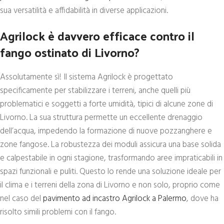
sua versatilità e affidabilità in diverse applicazioni.
Agrilock è davvero efficace contro il
fango ostinato di Livorno?
Assolutamente sì! Il sistema Agrilock è progettato
specificamente per stabilizzare i terreni, anche quelli più
problematici e soggetti a forte umidità, tipici di alcune zone di
Livorno. La sua struttura permette un eccellente drenaggio
dell’acqua, impedendo la formazione di nuove pozzanghere e
zone fangose. La robustezza dei moduli assicura una base solida
e calpestabile in ogni stagione, trasformando aree impraticabili in
spazi funzionali e puliti. Questo lo rende una soluzione ideale per
il clima e i terreni della zona di Livorno e non solo, proprio come
nel caso del
pavimento ad incastro Agrilock a Palermo
, dove ha
risolto simili problemi con il fango.