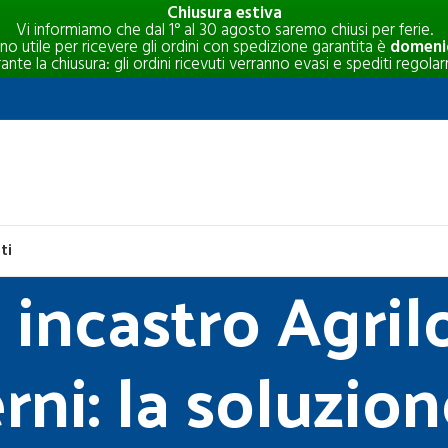
Chiusura estiva
Vi informiamo che dal 1° al 30 agosto saremo chiusi per ferie.
rno utile per ricevere gli ordini con spedizione garantita è
domenic
e la chiusura: gli ordini ricevuti verranno evasi e spediti regolar
ti
incastro Agrilo
rni: la soluzion