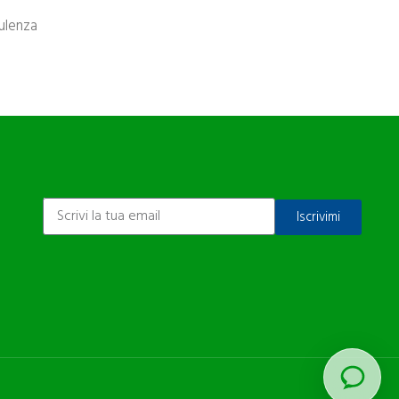
sulenza
ISCRIVITI ALLA NEWSLETTER
Iscrivimi