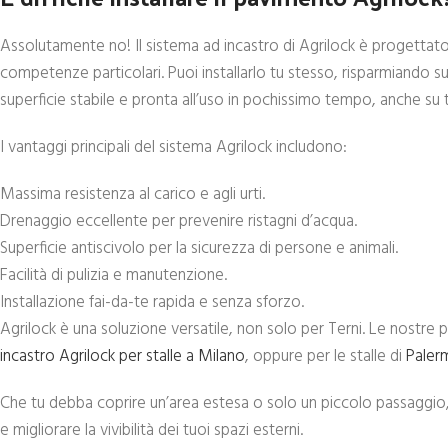
Assolutamente no! Il sistema ad incastro di Agrilock è progettat
competenze particolari. Puoi installarlo tu stesso, risparmiando su
superficie stabile e pronta all’uso in pochissimo tempo, anche su 
I vantaggi principali del sistema Agrilock includono:
Massima resistenza al carico e agli urti.
Drenaggio eccellente per prevenire ristagni d’acqua.
Superficie antiscivolo per la sicurezza di persone e animali.
Facilità di pulizia e manutenzione.
Installazione fai-da-te rapida e senza sforzo.
Agrilock è una soluzione versatile, non solo per Terni. Le nostr
incastro Agrilock per stalle a Milano
, oppure per le stalle di
Paler
Che tu debba coprire un’area estesa o solo un piccolo passaggio,
e migliorare la vivibilità dei tuoi spazi esterni.