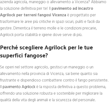
azienda agricola, maneggio o allevamento a Vicenza? Abbiamo
la soluzione definitiva per te! Il
pavimento ad incastro
Agrilock per terreni fangosi Vicenza
è progettato per
trasformare le aree più critiche in spazi sicuri, puliti e facili da
gestire. Dimentica il terreno molle e le condizioni precarie,
Agrilock porta stabilità e igiene dove serve di più.
Perché scegliere Agrilock per le tue
superfici fangose?
Se operi nel settore agricolo, gestisci un maneggio o un
allevamento nella provincia di Vicenza, sai bene quanto sia
frustrante e dispendioso combattere contro il fango persistente.
Il
pavimento Agrilock
è la risposta definitiva a questo problema,
offrendo una soluzione robusta e sostenibile per migliorare la
qualità della vita degli animali e la sicurezza del personale.