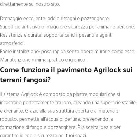
direttamente sul nostro sito.
Drenaggio eccellente: addio ristagni e pozzanghere.
Superficie antiscivolo: maggiore sicurezza per animali e persone.
Resistenza e durata: sopporta carichi pesanti e agenti
atmosferici.
Facile installazione: posa rapida senza opere murarie complesse.
Manutenzione minima: pratico e igienico.
Come funziona il pavimento Agrilock sui
terreni fangosi?
Il sistema Agrilock è composto da piastre modulari che si
incastrano perfettamente tra loro, creando una superficie stabile
e drenante. Grazie alla sua struttura aperta e al materiale
robusto, permette all’acqua di defluire, prevenendo la
formazione di fango e pozzanghere. È la scelta ideale per
garantire igiene e sicurezza nei tuoi spazi.