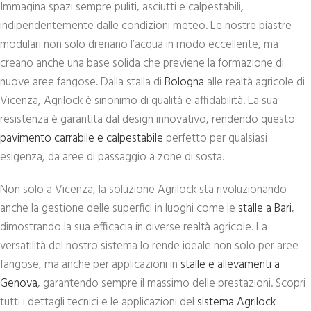
Immagina spazi sempre puliti, asciutti e calpestabili,
indipendentemente dalle condizioni meteo. Le nostre piastre
modulari non solo drenano l’acqua in modo eccellente, ma
creano anche una base solida che previene la formazione di
nuove aree fangose. Dalla stalla di
Bologna
alle realtà agricole di
Vicenza, Agrilock è sinonimo di qualità e affidabilità. La sua
resistenza è garantita dal design innovativo, rendendo questo
pavimento carrabile e calpestabile
perfetto per qualsiasi
esigenza, da aree di passaggio a zone di sosta.
Non solo a Vicenza, la soluzione Agrilock sta rivoluzionando
anche la gestione delle superfici in luoghi come le
stalle a Bari
,
dimostrando la sua efficacia in diverse realtà agricole. La
versatilità del nostro sistema lo rende ideale non solo per aree
fangose, ma anche per applicazioni in
stalle e allevamenti a
Genova
, garantendo sempre il massimo delle prestazioni. Scopri
tutti i dettagli tecnici e le applicazioni del
sistema Agrilock