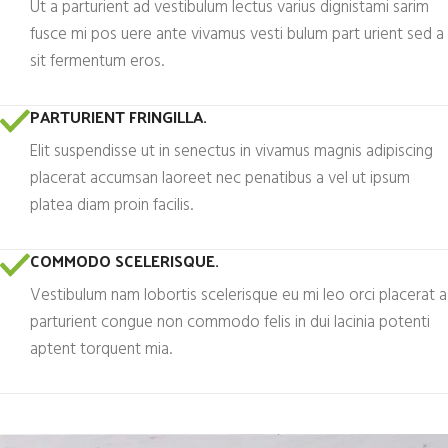
Ut a parturient ad vestibulum lectus varius dignistami sarim
fusce mi pos uere ante vivamus vesti bulum part urient sed a
sit fermentum eros.
PARTURIENT FRINGILLA.
Elit suspendisse ut in senectus in vivamus magnis adipiscing
placerat accumsan laoreet nec penatibus a vel ut ipsum
platea diam proin facilis.
COMMODO SCELERISQUE.
Vestibulum nam lobortis scelerisque eu mi leo orci placerat a
parturient congue non commodo felis in dui lacinia potenti
aptent torquent mia.