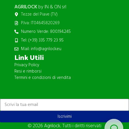
AGRILOCK
by IN & ON srl
Tezze del Piave (TV)
P.Iva: IT04645820269
Numero Verde: 800.194.245
Tel: (+39) 335 779 23 95
Mail: info@agrilock.eu
Link Utili
Privacy Policy
Resi e rimborsi
Termini e condizioni di vendita
ISCRIVITI ALLA NEWSLETTER
Iscrivimi
© 2026
Agrilock
. Tutti i diritti riservati