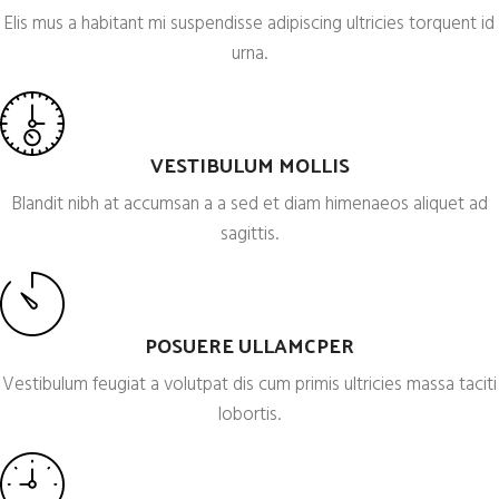
Elis mus a habitant mi suspendisse adipiscing ultricies torquent id
urna.
VESTIBULUM MOLLIS
Blandit nibh at accumsan a a sed et diam himenaeos aliquet ad
sagittis.
POSUERE ULLAMCPER
Vestibulum feugiat a volutpat dis cum primis ultricies massa taciti
lobortis.