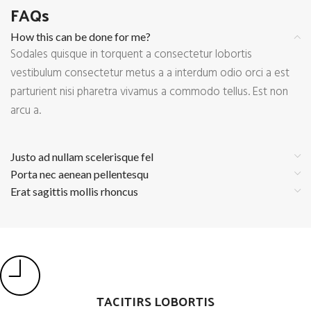
FAQs
How this can be done for me?
Sodales quisque in torquent a consectetur lobortis
vestibulum consectetur metus a a interdum odio orci a est
parturient nisi pharetra vivamus a commodo tellus. Est non
arcu a.
Justo ad nullam scelerisque fel
Porta nec aenean pellentesqu
Erat sagittis mollis rhoncus
TACITIRS LOBORTIS