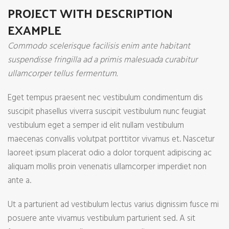
PROJECT WITH DESCRIPTION
EXAMPLE
Commodo scelerisque facilisis enim ante habitant
suspendisse fringilla ad a primis malesuada curabitur
ullamcorper tellus fermentum.
Eget tempus praesent nec vestibulum condimentum dis
suscipit phasellus viverra suscipit vestibulum nunc feugiat
vestibulum eget a semper id elit nullam vestibulum
maecenas convallis volutpat porttitor vivamus et. Nascetur
laoreet ipsum placerat odio a dolor torquent adipiscing ac
aliquam mollis proin venenatis ullamcorper imperdiet non
ante a.
Ut a parturient ad vestibulum lectus varius dignissim fusce mi
posuere ante vivamus vestibulum parturient sed. A sit