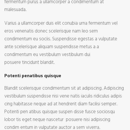
fermentum purus a ullamcorper a condimentum at
malesuada.
Varius a ullamcorper duis elit conubia urna fermentum vel
eros venenatis donec scelerisque nam leo sem
condimentum eu sociis. Suspendisse egestas a vulputate
ante scelerisque aliquam suspendisse metus a a
condimentum eu vestibulum vestibulum dui
posuere tincidunt blandit.
Potenti penatibus quisque
Blandit scelerisque condimentum sit at adipiscing. Adipiscing
vestibulum suspendisse nisi vene natis iaculis ridiculus adipis
cing habitasse neque ad at hendrerit diam facilisi semper.
Potenti pen atibus quisque suspen disse fusce sociosqu
lobor tis eget neque nascetur posuere nisi adipiscing
condim entum in vulputate auctor a sem viverra.