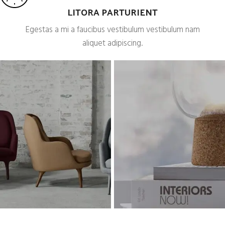
LITORA PARTURIENT
Egestas a mi a faucibus vestibulum vestibulum nam
aliquet adipiscing.