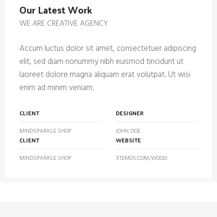
Our Latest Work
WE ARE CREATIVE AGENCY
Accum luctus dolor sit amet, consectetuer adipiscing
elit, sed diam nonummy nibh euismod tincidunt ut
laoreet dolore magna aliquam erat volutpat. Ut wisi
enim ad minim veniam.
CLIENT
DESIGNER
MINDSPARKLE SHOP
JOHN DOE
CLIENT
WEBSITE
MINDSPARKLE SHOP
XTEMOS.COM/WOOD