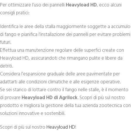
Per ottimizzare l’uso dei pannelli
Heavyload HD
, ecco alcuni
consigli pratici:
Identifica le aree della stalla maggiormente soggette a accumulo
di fango e pianifica l’installazione dei pannelli per evitare problemi
futuri.
Effettua una manutenzione regolare delle superfici create con
Heavyload HD, assicurandoti che rimangano pulite e libere da
detriti.
Considera l’espansione graduale delle aree pavimentate per
adattarti alle condizioni climatiche e alle esigenze operative.
Se sei stanco di lottare contro il fango nelle stalle, è il momento
di provare
Heavyload HD di Agrilock
. Scopri di più sul nostro
prodotto e migliora la gestione della tua azienda zootecnica con
soluzioni innovative e sostenibili.
Scopri di più sul nostro
Heavyload HD
!