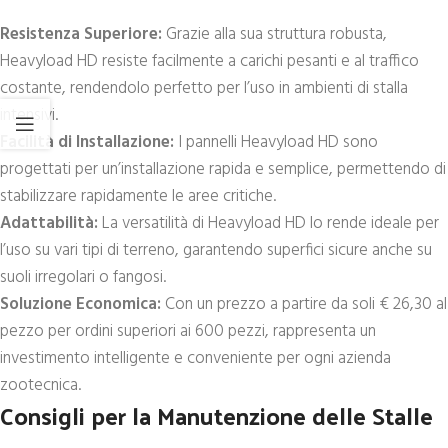
Resistenza Superiore:
Grazie alla sua struttura robusta,
Heavyload HD resiste facilmente a carichi pesanti e al traffico
costante, rendendolo perfetto per l’uso in ambienti di stalla
intensivi.
Facilità di Installazione:
I pannelli Heavyload HD sono
progettati per un’installazione rapida e semplice, permettendo di
stabilizzare rapidamente le aree critiche.
Adattabilità:
La versatilità di Heavyload HD lo rende ideale per
l’uso su vari tipi di terreno, garantendo superfici sicure anche su
suoli irregolari o fangosi.
Soluzione Economica:
Con un prezzo a partire da soli € 26,30 al
pezzo per ordini superiori ai 600 pezzi, rappresenta un
investimento intelligente e conveniente per ogni azienda
zootecnica.
Consigli per la Manutenzione delle Stalle