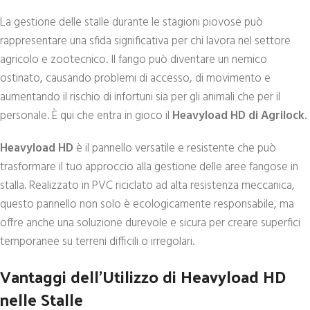
La gestione delle stalle durante le stagioni piovose può
rappresentare una sfida significativa per chi lavora nel settore
agricolo e zootecnico. Il fango può diventare un nemico
ostinato, causando problemi di accesso, di movimento e
aumentando il rischio di infortuni sia per gli animali che per il
personale. È qui che entra in gioco il
Heavyload HD di Agrilock
.
Heavyload HD
è il pannello versatile e resistente che può
trasformare il tuo approccio alla gestione delle aree fangose in
stalla. Realizzato in PVC riciclato ad alta resistenza meccanica,
questo pannello non solo è ecologicamente responsabile, ma
offre anche una soluzione durevole e sicura per creare superfici
temporanee su terreni difficili o irregolari.
Vantaggi dell’Utilizzo di Heavyload HD
nelle Stalle