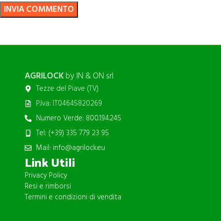
AGRILOCK
by IN & ON srl
Tezze del Piave (TV)
P.Iva: IT04645820269
Numero Verde: 800.194.245
Tel: (+39) 335 779 23 95
Mail: info@agrilock.eu
Link Utili
Privacy Policy
Resi e rimborsi
Termini e condizioni di vendita