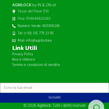
AGRILOCK
by IN & ON srl
Tezze del Piave (TV)
P.Iva: IT04645820269
Numero Verde: 800.194.245
Tel: (+39) 335 779 23 95
Mail: info@agrilock.eu
Link Utili
Privacy Policy
Resi e rimborsi
Termini e condizioni di vendita
ISCRIVITI ALLA NEWSLETTER
Iscrivimi
© 2026
Agrilock
. Tutti i diritti riservati