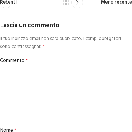
Recenti
Meno recente
Lascia un commento
Il tuo indirizzo email non sarà pubblicato.
I campi obbligatori
sono contrassegnati
*
Commento
*
Nome
*