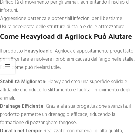
Difficoltà di movimento per gli animali, aumentando il rischio di
infortuni.
Aggressione batterica e potenziali infezioni per il bestiame.
Usura accelerata delle strutture di stalla e delle attrezzature.
Come Heavyload di Agrilock Può Aiutare
Il prodotto
Heavyload
di Agrilock è appositamente progettato
per affrontare e risolvere i problemi causati dal fango nelle stalle.
Ecco come può rivelarsi utile:
Stabilità Migliorata
: Heavyload crea una superficie solida e
affidabile che riduce lo slittamento e facilita il movimento degli
animali.
Drainage Efficiente
: Grazie alla sua progettazione avanzata, il
prodotto permette un drenaggio efficace, riducendo la
formazione di pozzanghere fangose.
Durata nel Tempo
: Realizzato con materiali di alta qualità,