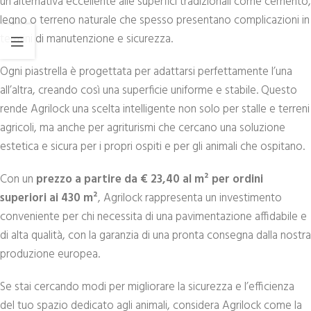
un’alternativa eccellente alle superfici tradizionali come cemento,
legno o terreno naturale che spesso presentano complicazioni in
termini di manutenzione e sicurezza.
Ogni piastrella è progettata per adattarsi perfettamente l’una
all’altra, creando così una superficie uniforme e stabile. Questo
rende Agrilock una scelta intelligente non solo per stalle e terreni
agricoli, ma anche per agriturismi che cercano una soluzione
estetica e sicura per i propri ospiti e per gli animali che ospitano.
Con un
prezzo a partire da € 23,40 al m² per ordini
superiori ai 430 m²
, Agrilock rappresenta un investimento
conveniente per chi necessita di una pavimentazione affidabile e
di alta qualità, con la garanzia di una pronta consegna dalla nostra
produzione europea.
Se stai cercando modi per migliorare la sicurezza e l’efficienza
del tuo spazio dedicato agli animali, considera Agrilock come la