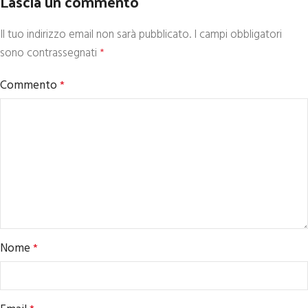
Lascia un commento
Il tuo indirizzo email non sarà pubblicato.
I campi obbligatori
sono contrassegnati
*
Commento
*
Nome
*