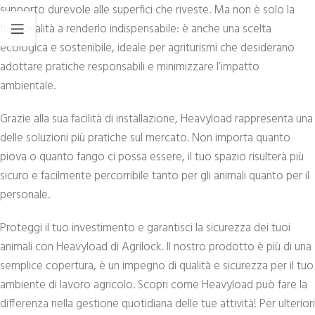
supporto durevole alle superfici che riveste. Ma non è solo la
funzionalità a renderlo indispensabile: è anche una scelta
ecologica e sostenibile, ideale per agriturismi che desiderano
adottare pratiche responsabili e minimizzare l’impatto
ambientale.
Grazie alla sua facilità di installazione, Heavyload rappresenta una
delle soluzioni più pratiche sul mercato. Non importa quanto
piova o quanto fango ci possa essere, il tuo spazio risulterà più
sicuro e facilmente percorribile tanto per gli animali quanto per il
personale.
Proteggi il tuo investimento e garantisci la sicurezza dei tuoi
animali con Heavyload di Agrilock. Il nostro prodotto è più di una
semplice copertura, è un impegno di qualità e sicurezza per il tuo
ambiente di lavoro agricolo. Scopri come Heavyload può fare la
differenza nella gestione quotidiana delle tue attività! Per ulteriori