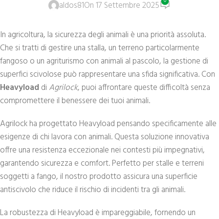
0
aldos81
On 17 Settembre 2025
In agricoltura, la sicurezza degli animali è una priorità assoluta.
Che si tratti di gestire una stalla, un terreno particolarmente
fangoso o un agriturismo con animali al pascolo, la gestione di
superfici scivolose può rappresentare una sfida significativa. Con
Heavyload
di
Agrilock
, puoi affrontare queste difficoltà senza
compromettere il benessere dei tuoi animali.
Agrilock ha progettato Heavyload pensando specificamente alle
esigenze di chi lavora con animali. Questa soluzione innovativa
offre una resistenza eccezionale nei contesti più impegnativi,
garantendo sicurezza e comfort. Perfetto per stalle e terreni
soggetti a fango, il nostro prodotto assicura una superficie
antiscivolo che riduce il rischio di incidenti tra gli animali.
La robustezza di Heavyload è impareggiabile, fornendo un