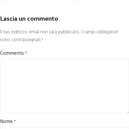
Lascia un commento
Il tuo indirizzo email non sarà pubblicato.
I campi obbligatori
sono contrassegnati
*
Commento
*
Nome
*