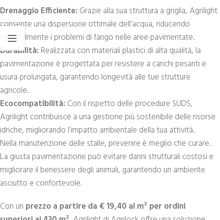
Drenaggio Efficiente:
Grazie alla sua struttura a griglia, Agrilight
consente una dispersione ottimale dell’acqua, riducendo
notevolmente i problemi di fango nelle aree pavimentate.
Durabilità:
Realizzata con materiali plastici di alta qualità, la
pavimentazione è progettata per resistere a carichi pesanti e
usura prolungata, garantendo longevità alle tue strutture
agricole.
Ecocompatibilità:
Con il rispetto delle procedure SUDS,
Agrilight contribuisce a una gestione più sostenibile delle risorse
idriche, migliorando l’impatto ambientale della tua attività.
Nella manutenzione delle stalle, prevenire è meglio che curare.
La giusta pavimentazione può evitare danni strutturali costosi e
migliorare il benessere degli animali, garantendo un ambiente
asciutto e confortevole.
Con un
prezzo a partire da € 19,40 al m² per ordini
superiori ai 430 m²
, Agrilight di Agrilock offre una soluzione