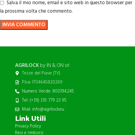
Salva il mio nome, email e sito web in questo browser per
la prossima volta che commento.
AGRILOCK
by IN & ON srl
Tezze del Piave (TV)
P.Iva: IT04645820269
Numero Verde: 800.194.245
Tel: (+39) 335 779 23 95
Mail: info@agrilock.eu
Link Utili
Privacy Policy
Resi e rimborsi