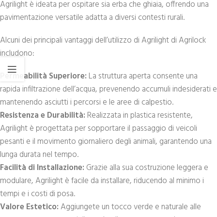
Agrilight è ideata per ospitare sia erba che ghiaia, offrendo una
pavimentazione versatile adatta a diversi contesti rurali.
Alcuni dei principali vantaggi dell’utilizzo di Agrilight di Agrilock
includono:
Permeabilità Superiore:
La struttura aperta consente una
rapida infiltrazione dell’acqua, prevenendo accumuli indesiderati e
mantenendo asciutti i percorsi e le aree di calpestio.
Resistenza e Durabilità:
Realizzata in plastica resistente,
Agrilight è progettata per sopportare il passaggio di veicoli
pesanti e il movimento giornaliero degli animali, garantendo una
lunga durata nel tempo.
Facilità di Installazione:
Grazie alla sua costruzione leggera e
modulare, Agrilight è facile da installare, riducendo al minimo i
tempi e i costi di posa.
Valore Estetico:
Aggiungete un tocco verde e naturale alle