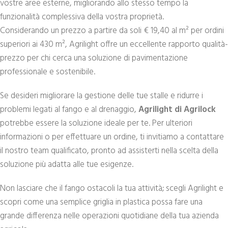
vostre aree esterne, migliorando allo stesso tempo la
funzionalità complessiva della vostra proprietà.
Considerando un prezzo a partire da soli € 19,40 al m² per ordini
superiori ai 430 m², Agrilight offre un eccellente rapporto qualità-
prezzo per chi cerca una soluzione di pavimentazione
professionale e sostenibile.
Se desideri migliorare la gestione delle tue stalle e ridurre i
problemi legati al fango e al drenaggio,
Agrilight di Agrilock
potrebbe essere la soluzione ideale per te. Per ulteriori
informazioni o per effettuare un ordine, ti invitiamo a contattare
il nostro team qualificato, pronto ad assisterti nella scelta della
soluzione più adatta alle tue esigenze.
Non lasciare che il fango ostacoli la tua attività; scegli Agrilight e
scopri come una semplice griglia in plastica possa fare una
grande differenza nelle operazioni quotidiane della tua azienda