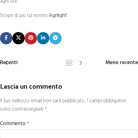
agricola.
Scopri di più sul nostro
Agrilight
!
Recenti
Meno recente
Lascia un commento
Il tuo indirizzo email non sarà pubblicato.
I campi obbligatori
sono contrassegnati
*
Commento
*