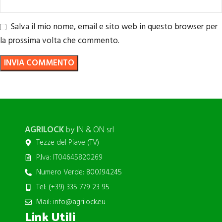
Salva il mio nome, email e sito web in questo browser per
la prossima volta che commento.
AGRILOCK
by IN & ON srl
Tezze del Piave (TV)
P.Iva: IT04645820269
Numero Verde: 800.194.245
Tel: (+39) 335 779 23 95
Mail: info@agrilock.eu
Link Utili