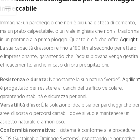
impeccabile
Immagina: un parcheggio che non è più una distesa di cemento,
ma un prato calpestabile, o un viale in ghiaia che non si trasforma
in un pantano alla prima pioggia. Questo è ciò che offre
Agrilight
.
La sua capacità di assorbire fino a 180 litri al secondo per ettaro
è impressionante, garantendo che l’acqua piovana venga gestita
efficacemente, anche in caso di forti precipitazioni.
Resistenza e durata:
Nonostante la sua natura “verde”,
Agrilight
è progettato per resistere ai carichi del traffico veicolare,
garantendo stabilità e sicurezza per anni.
Versatilità d’uso:
È la soluzione ideale sia per parcheggi che per
aree di sosta o percorsi carrabili dove si vuole mantenere un
aspetto naturale e armonioso.
Conformità normativa:
Il sistema è conforme alle procedure
SUDS (Sustainable Drainage Systems), rispettando le normative