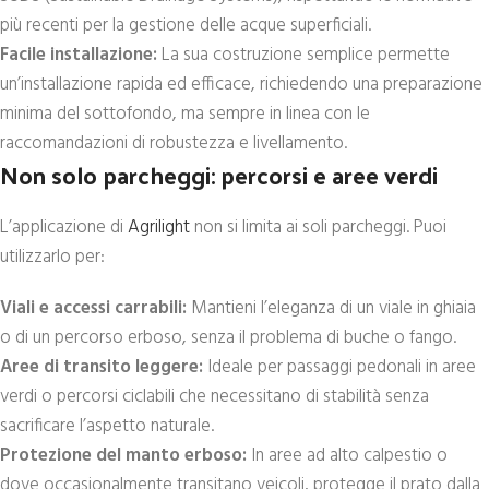
più recenti per la gestione delle acque superficiali.
Facile installazione:
La sua costruzione semplice permette
un’installazione rapida ed efficace, richiedendo una preparazione
minima del sottofondo, ma sempre in linea con le
raccomandazioni di robustezza e livellamento.
Non solo parcheggi: percorsi e aree verdi
L’applicazione di
Agrilight
non si limita ai soli parcheggi. Puoi
utilizzarlo per:
Viali e accessi carrabili:
Mantieni l’eleganza di un viale in ghiaia
o di un percorso erboso, senza il problema di buche o fango.
Aree di transito leggere:
Ideale per passaggi pedonali in aree
verdi o percorsi ciclabili che necessitano di stabilità senza
sacrificare l’aspetto naturale.
Protezione del manto erboso:
In aree ad alto calpestio o
dove occasionalmente transitano veicoli, protegge il prato dalla