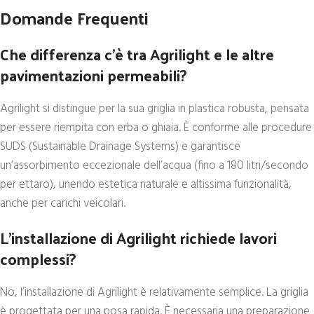
Domande Frequenti
Che differenza c’è tra Agrilight e le altre
pavimentazioni permeabili?
Agrilight si distingue per la sua griglia in plastica robusta, pensata
per essere riempita con erba o ghiaia. È conforme alle procedure
SUDS (Sustainable Drainage Systems) e garantisce
un’assorbimento eccezionale dell’acqua (fino a 180 litri/secondo
per ettaro), unendo estetica naturale e altissima funzionalità,
anche per carichi veicolari.
L’installazione di Agrilight richiede lavori
complessi?
No, l’installazione di Agrilight è relativamente semplice. La griglia
è progettata per una posa rapida. È necessaria una preparazione