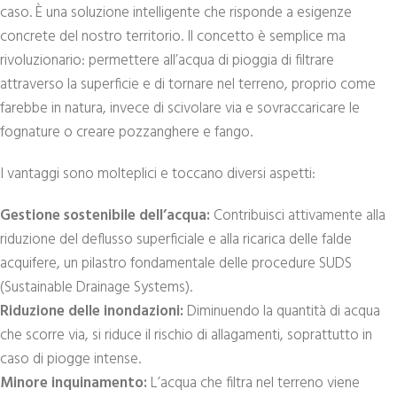
caso. È una soluzione intelligente che risponde a esigenze
concrete del nostro territorio. Il concetto è semplice ma
rivoluzionario: permettere all’acqua di pioggia di filtrare
attraverso la superficie e di tornare nel terreno, proprio come
farebbe in natura, invece di scivolare via e sovraccaricare le
fognature o creare pozzanghere e fango.
I vantaggi sono molteplici e toccano diversi aspetti:
Gestione sostenibile dell’acqua:
Contribuisci attivamente alla
riduzione del deflusso superficiale e alla ricarica delle falde
acquifere, un pilastro fondamentale delle procedure SUDS
(Sustainable Drainage Systems).
Riduzione delle inondazioni:
Diminuendo la quantità di acqua
che scorre via, si riduce il rischio di allagamenti, soprattutto in
caso di piogge intense.
Minore inquinamento:
L’acqua che filtra nel terreno viene