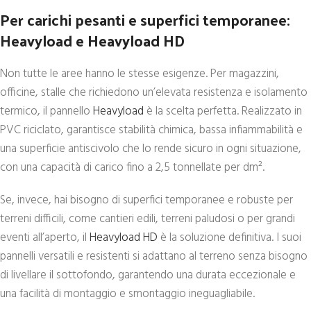
Per carichi pesanti e superfici temporanee:
Heavyload e Heavyload HD
Non tutte le aree hanno le stesse esigenze. Per magazzini,
officine, stalle che richiedono un’elevata resistenza e isolamento
termico, il pannello
Heavyload
è la scelta perfetta. Realizzato in
PVC riciclato, garantisce stabilità chimica, bassa infiammabilità e
una superficie antiscivolo che lo rende sicuro in ogni situazione,
con una capacità di carico fino a 2,5 tonnellate per dm².
Se, invece, hai bisogno di superfici temporanee e robuste per
terreni difficili, come cantieri edili, terreni paludosi o per grandi
eventi all’aperto, il
Heavyload HD
è la soluzione definitiva. I suoi
pannelli versatili e resistenti si adattano al terreno senza bisogno
di livellare il sottofondo, garantendo una durata eccezionale e
una facilità di montaggio e smontaggio ineguagliabile.