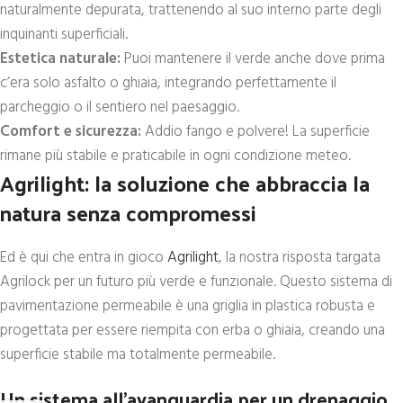
naturalmente depurata, trattenendo al suo interno parte degli
inquinanti superficiali.
Estetica naturale:
Puoi mantenere il verde anche dove prima
c’era solo asfalto o ghiaia, integrando perfettamente il
parcheggio o il sentiero nel paesaggio.
Comfort e sicurezza:
Addio fango e polvere! La superficie
rimane più stabile e praticabile in ogni condizione meteo.
Agrilight: la soluzione che abbraccia la
natura senza compromessi
Ed è qui che entra in gioco
Agrilight
, la nostra risposta targata
Agrilock per un futuro più verde e funzionale. Questo sistema di
pavimentazione permeabile è una griglia in plastica robusta e
progettata per essere riempita con erba o ghiaia, creando una
superficie stabile ma totalmente permeabile.
Un sistema all’avanguardia per un drenaggio