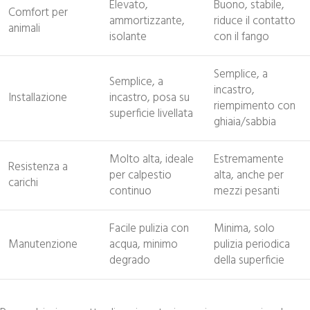
Elevato,
Buono, stabile,
Comfort per
ammortizzante,
riduce il contatto
animali
isolante
con il fango
Semplice, a
Semplice, a
incastro,
Installazione
incastro, posa su
riempimento con
superficie livellata
ghiaia/sabbia
Molto alta, ideale
Estremamente
Resistenza a
per calpestio
alta, anche per
carichi
continuo
mezzi pesanti
Facile pulizia con
Minima, solo
Manutenzione
acqua, minimo
pulizia periodica
degrado
della superficie