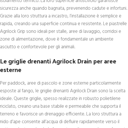
isolamento termico. La loro superficie antiscivolo garantisce
sicurezza anche quando bagnata, prevenendo cadute e infortuni.
Grazie alla loro struttura a incastro, l’installazione è semplice e
rapida, creando una superficie continua e resistente. Le piastrelle
Agrilock Grip sono ideali per stalle, aree di lavaggio, corridoi e
zone di alimentazione, dove è fondamentale un ambiente
asciutto e confortevole per gli animali.
Le griglie drenanti Agrilock Drain per aree
esterne
Per paddock, aree di pascolo e zone esterne particolarmente
esposte al fango, le griglie drenanti Agrilock Drain sono la scelta
ideale. Queste griglie, spesso realizzate in robusto polietilene
riciclato, creano una base stabile e permeabile che supporta il
terreno e favorisce un drenaggio efficiente. La loro struttura a
nido d’ape consente all’acqua di defluire rapidamente verso il