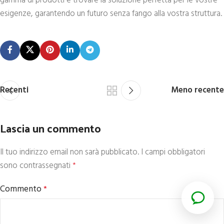
gamma di prodotti e trovare la soluzione perfetta per le vostre
esigenze, garantendo un futuro senza fango alla vostra struttura.
Recenti
Meno recente
Lascia un commento
Il tuo indirizzo email non sarà pubblicato.
I campi obbligatori
sono contrassegnati
*
Commento
*