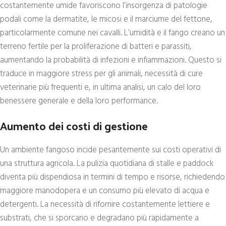
costantemente umide favoriscono l’insorgenza di patologie
podali come la dermatite, le micosi e il marciume del fettone,
particolarmente comune nei cavalli. L’umidità e il fango creano un
terreno fertile per la proliferazione di batteri e parassiti,
aumentando la probabilità di infezioni e infiammazioni. Questo si
traduce in maggiore stress per gli animali, necessità di cure
veterinarie più frequenti e, in ultima analisi, un calo del loro
benessere generale e della loro performance.
Aumento dei costi di gestione
Un ambiente fangoso incide pesantemente sui costi operativi di
una struttura agricola. La pulizia quotidiana di stalle e paddock
diventa più dispendiosa in termini di tempo e risorse, richiedendo
maggiore manodopera e un consumo più elevato di acqua e
detergenti. La necessità di rifornire costantemente lettiere e
substrati, che si sporcano e degradano più rapidamente a