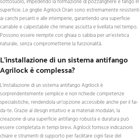
sottosuolo, impedendo la formazione di pozzanghere e fango in
superficie. Le griglie Agrilock Drain sono estremamente resistenti
ai carichi pesanti e alle intemperie, garantendo una superficie
carrabile e calpestabile che rimane asciutta e livellata nel tempo.
Possono essere riempite con ghiaia o sabbia per un’estetica
naturale, senza comprometterne la funzionalità.
L’installazione di un sistema antifango
Agrilock è complessa?
L’installazione di un sistema antifango Agrilock è
sorprendentemente semplice e non richiede competenze
specialistiche, rendendola un’opzione accessibile anche per il fai-
da-te. Grazie al design intuitivo e ai materiali modulari, la
creazione di una superficie antifango robusta e duratura può
essere completata in tempi brevi. Agrilock fornisce indicazioni
chiare e strumenti di supporto per facilitare ogni fase del