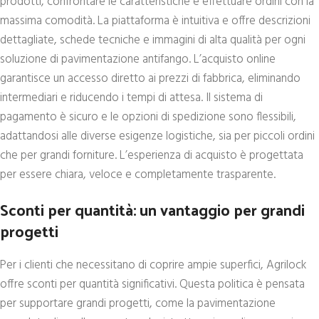
prodotti, confrontare le caratteristiche e effettuare ordini con la
massima comodità. La piattaforma è intuitiva e offre descrizioni
dettagliate, schede tecniche e immagini di alta qualità per ogni
soluzione di pavimentazione antifango. L’acquisto online
garantisce un accesso diretto ai prezzi di fabbrica, eliminando
intermediari e riducendo i tempi di attesa. Il sistema di
pagamento è sicuro e le opzioni di spedizione sono flessibili,
adattandosi alle diverse esigenze logistiche, sia per piccoli ordini
che per grandi forniture. L’esperienza di acquisto è progettata
per essere chiara, veloce e completamente trasparente.
Sconti per quantità: un vantaggio per grandi
progetti
Per i clienti che necessitano di coprire ampie superfici, Agrilock
offre sconti per quantità significativi. Questa politica è pensata
per supportare grandi progetti, come la pavimentazione