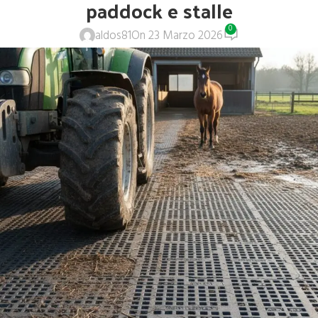
paddock e stalle
0
aldos81
On 23 Marzo 2026