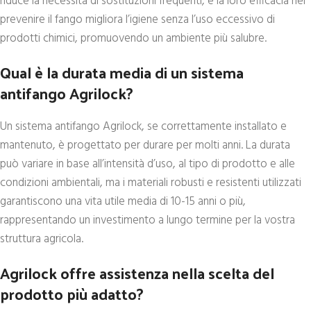
riduce la necessità di sostituzioni frequenti, e la loro efficacia nel
prevenire il fango migliora l’igiene senza l’uso eccessivo di
prodotti chimici, promuovendo un ambiente più salubre.
Qual è la durata media di un sistema
antifango Agrilock?
Un sistema antifango Agrilock, se correttamente installato e
mantenuto, è progettato per durare per molti anni. La durata
può variare in base all’intensità d’uso, al tipo di prodotto e alle
condizioni ambientali, ma i materiali robusti e resistenti utilizzati
garantiscono una vita utile media di 10-15 anni o più,
rappresentando un investimento a lungo termine per la vostra
struttura agricola.
Agrilock offre assistenza nella scelta del
prodotto più adatto?