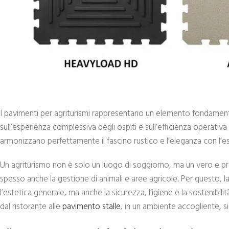
I pavimenti per agriturismi rappresentano un elemento fondamen
sull’esperienza complessiva degli ospiti e sull’efficienza operativa
armonizzano perfettamente il fascino rustico e l’eleganza con l’est
Un agriturismo non è solo un luogo di soggiorno, ma un vero e pro
spesso anche la gestione di animali e aree agricole. Per questo, l
l’estetica generale, ma anche la sicurezza, l’igiene e la sostenibili
dal ristorante alle
pavimento stalle
, in un ambiente accogliente, s