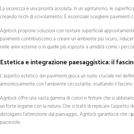
La sicurezza è una priorità assoluta. In un agriturismo, le superfic
creando rischi di scivolamento. È essenziale scegliere pavimenti 
Agrilock propone soluzioni con texture superficiali appositamente 
pavimenti contribuiscono a creare un ambiente più sicuro, riducendo 
nelle aree esterne o in quelle più esposte a umidità come i perco
Estetica e integrazione paesaggistica: il fascin
L’aspetto estetico dei pavimenti gioca un ruolo cruciale nel definir
armoniosamente con l’ambiente circostante, esaltando il fascino ru
Agrilock offre una vasta gamma di colori e finiture che si abbinan
un forte legame con la natura. Che si tratti di replicare l’aspetto 
distolgano l’attenzione dal paesaggio, Agrilock garantisce che i
p
piacevole.