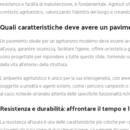
resistenza e facilità di manutenzione, è fondamentale. Agrilock of
contesto agrituristico, valorizzando l’identità del luogo e crea
Quali caratteristiche deve avere un pavi
Un pavimento ideale per un agriturismo moderno deve essere un v
all’usura, garantire sicurezza, facilitare l’igiene, offrire un’esteti
sono progettate per rispondere a tutte queste sfide, fornendo su
della vita all’interno della struttura.
L’ambiente agrituristico è unico per la sua eterogeneità, con aree
soggette a umidità e agenti esterni, come i percorsi campestri o
al caso; richiede un’analisi attenta delle specifiche funzionalità ri
Resistenza e durabilità: affrontare il tempo e l
La resistenza all’usura è una delle caratteristiche più critiche per 