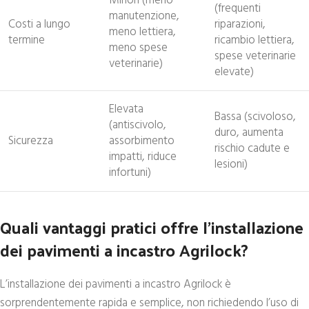
Minori (meno
(frequenti
manutenzione,
Costi a lungo
riparazioni,
meno lettiera,
termine
ricambio lettiera,
meno spese
spese veterinarie
veterinarie)
elevate)
Elevata
Bassa (scivoloso,
(antiscivolo,
duro, aumenta
Sicurezza
assorbimento
rischio cadute e
impatti, riduce
lesioni)
infortuni)
Quali vantaggi pratici offre l’installazione
dei pavimenti a incastro Agrilock?
L’installazione dei pavimenti a incastro Agrilock è
sorprendentemente rapida e semplice, non richiedendo l’uso di