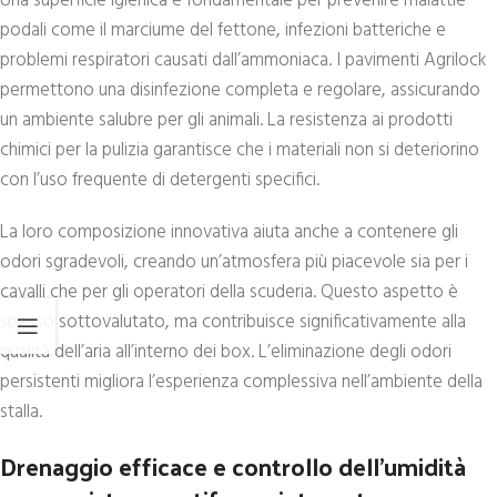
Una superficie igienica è fondamentale per prevenire malattie
podali come il marciume del fettone, infezioni batteriche e
problemi respiratori causati dall’ammoniaca. I pavimenti Agrilock
permettono una disinfezione completa e regolare, assicurando
un ambiente salubre per gli animali. La resistenza ai prodotti
chimici per la pulizia garantisce che i materiali non si deteriorino
con l’uso frequente di detergenti specifici.
La loro composizione innovativa aiuta anche a contenere gli
odori sgradevoli, creando un’atmosfera più piacevole sia per i
cavalli che per gli operatori della scuderia. Questo aspetto è
spesso sottovalutato, ma contribuisce significativamente alla
qualità dell’aria all’interno dei box. L’eliminazione degli odori
persistenti migliora l’esperienza complessiva nell’ambiente della
stalla.
Drenaggio efficace e controllo dell’umidità