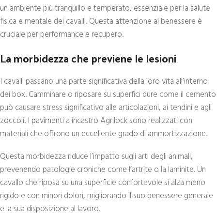
un ambiente più tranquillo e temperato, essenziale per la salute
fisica e mentale dei cavalli. Questa attenzione al benessere è
cruciale per performance e recupero.
La morbidezza che previene le lesioni
I cavalli passano una parte significativa della loro vita all’interno
dei box. Camminare o riposare su superfici dure come il cemento
può causare stress significativo alle articolazioni, ai tendini e agli
zoccoli. I pavimenti a incastro Agrilock sono realizzati con
materiali che offrono un eccellente grado di ammortizzazione.
Questa morbidezza riduce l’impatto sugli arti degli animali,
prevenendo patologie croniche come l’artrite o la laminite. Un
cavallo che riposa su una superficie confortevole si alza meno
rigido e con minori dolori, migliorando il suo benessere generale
e la sua disposizione al lavoro.