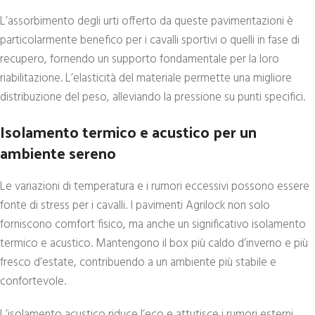
L’assorbimento degli urti offerto da queste pavimentazioni è
particolarmente benefico per i cavalli sportivi o quelli in fase di
recupero, fornendo un supporto fondamentale per la loro
riabilitazione. L’elasticità del materiale permette una migliore
distribuzione del peso, alleviando la pressione su punti specifici.
Isolamento termico e acustico per un
ambiente sereno
Le variazioni di temperatura e i rumori eccessivi possono essere
fonte di stress per i cavalli. I pavimenti Agrilock non solo
forniscono comfort fisico, ma anche un significativo isolamento
termico e acustico. Mantengono il box più caldo d’inverno e più
fresco d’estate, contribuendo a un ambiente più stabile e
confortevole.
L’isolamento acustico riduce l’eco e attutisce i rumori esterni,