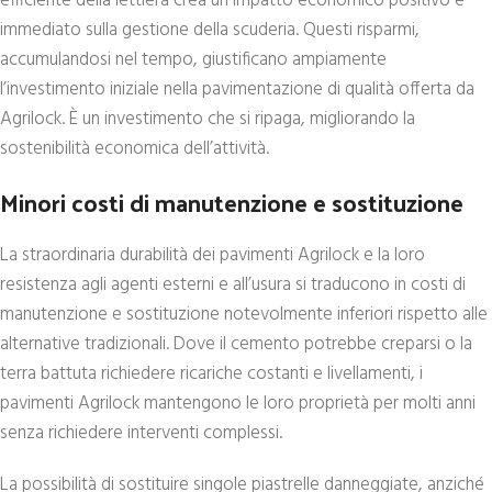
efficiente della lettiera crea un impatto economico positivo e
immediato sulla gestione della scuderia. Questi risparmi,
accumulandosi nel tempo, giustificano ampiamente
l’investimento iniziale nella pavimentazione di qualità offerta da
Agrilock. È un investimento che si ripaga, migliorando la
sostenibilità economica dell’attività.
Minori costi di manutenzione e sostituzione
La straordinaria durabilità dei pavimenti Agrilock e la loro
resistenza agli agenti esterni e all’usura si traducono in costi di
manutenzione e sostituzione notevolmente inferiori rispetto alle
alternative tradizionali. Dove il cemento potrebbe creparsi o la
terra battuta richiedere ricariche costanti e livellamenti, i
pavimenti Agrilock mantengono le loro proprietà per molti anni
senza richiedere interventi complessi.
La possibilità di sostituire singole piastrelle danneggiate, anziché