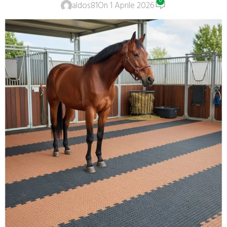
0
aldos81
On 1 Aprile 2026