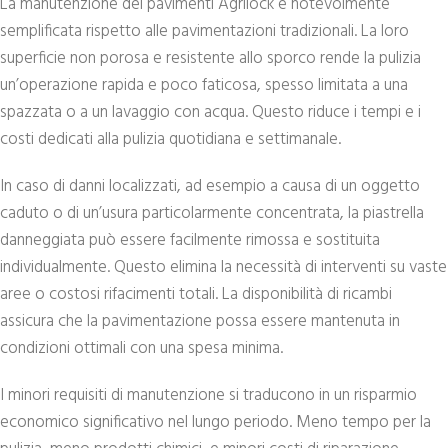
La manutenzione dei pavimenti Agrilock è notevolmente
semplificata rispetto alle pavimentazioni tradizionali. La loro
superficie non porosa e resistente allo sporco rende la pulizia
un’operazione rapida e poco faticosa, spesso limitata a una
spazzata o a un lavaggio con acqua. Questo riduce i tempi e i
costi dedicati alla pulizia quotidiana e settimanale.
In caso di danni localizzati, ad esempio a causa di un oggetto
caduto o di un’usura particolarmente concentrata, la piastrella
danneggiata può essere facilmente rimossa e sostituita
individualmente. Questo elimina la necessità di interventi su vaste
aree o costosi rifacimenti totali. La disponibilità di ricambi
assicura che la pavimentazione possa essere mantenuta in
condizioni ottimali con una spesa minima.
I minori requisiti di manutenzione si traducono in un risparmio
economico significativo nel lungo periodo. Meno tempo per la