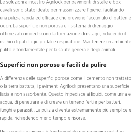
Le soluzioni a incastro Agrilock per pavimenti di stalle e box
cavalli sono state ideate per massimizzare l’igiene, facilitando
una pulizia rapida ed efficace che previene l’accumulo di batteri e
odori. La superficie non porosa e il sistema di drenaggio
ottimizzato impediscono la formazione di ristagni, riducendo il
rischio di patologie podali e respiratorie. Mantenere un ambiente
pulito è fondamentale per la salute generale degli animali.
Superfici non porose e facili da pulire
A differenza delle superfici porose come il cemento non trattato
o la terra battuta, i pavimenti Agrilock presentano una superficie
liscia e non assorbente. Questo impedisce ai liquidi, come urina e
acqua, di penetrare e di creare un terreno fertile per batteri,
funghi e parassiti. La pulizia diventa estremamente più semplice e
rapida, richiedendo meno tempo e risorse.