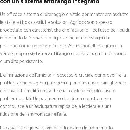
con un sistema antifango integrato
Un efficace sistema di drenaggio è vitale per mantenere asciutte
le stalle e i box cavalli. Le soluzioni Agrilock sono spesso
progettate con caratteristiche che facilitano il deflusso dei liquidi,
impedendo la formazione di pozzanghere o ristagni che
possono compromettere l’igiene. Alcuni modelli integrano un
vero e proprio
sistema antifango
che evita accumuli di sporco
e umidità persistente.
L’eliminazione dell’umidità in eccesso è cruciale per prevenire la
proliferazione di agenti patogeni e per mantenere sani gli zoccoli
dei cavalli. L’umidità costante è una delle principali cause di
problemi podali. Un pavimento che drena correttamente
contribuisce a un’asciugatura rapida della lettiera e a una
riduzione dell’ammoniaca nell’aria.
La capacità di questi pavimenti di gestire i liquidi in modo