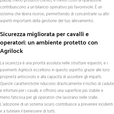
pulizia, meno prodotti chimici, e minori costi di riparazione
contribuiscono a un bilancio operativo più favorevole. È un
sistema che libera risorse, permettendo di concentrarle su altri
aspetti importanti della gestione del tuo allevamento.
Sicurezza migliorata per cavalli e
operatori: un ambiente protetto con
Agrilock
La sicurezza è una priorità assoluta nelle strutture equestri, e i
pavimenti Agrilock eccellono in questo aspetto grazie alle loro
proprietà antiscivolo e alla capacità di assorbire gli impatti.
Queste caratteristiche riducono drasticamente il rischio di cadute
e infortuni per i cavalli, e offrono una superficie più stabile e
meno faticosa per gli operatori che lavorano nelle stalle.
L’adozione di un sistema sicuro contribuisce a prevenire incidenti
e a tutelare il benessere di tutti.