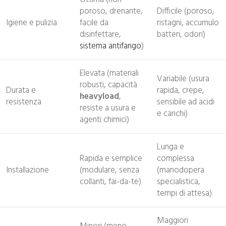
poroso, drenante,
Difficile (poroso,
Igiene e pulizia
facile da
ristagni, accumulo
disinfettare,
batteri, odori)
sistema antifango
)
Elevata (materiali
Variabile (usura
robusti, capacità
Durata e
rapida, crepe,
heavyload
,
resistenza
sensibile ad acidi
resiste a usura e
e carichi)
agenti chimici)
Lunga e
Rapida e semplice
complessa
Installazione
(modulare, senza
(manodopera
collanti, fai-da-te)
specialistica,
tempi di attesa)
Maggiori