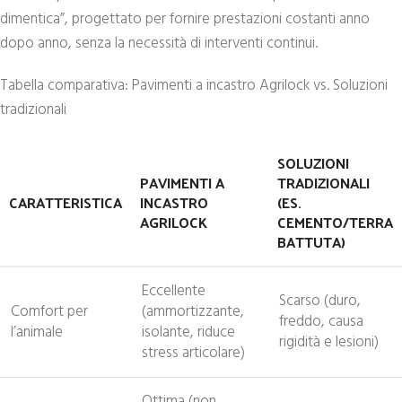
dimentica”, progettato per fornire prestazioni costanti anno
dopo anno, senza la necessità di interventi continui.
Tabella comparativa: Pavimenti a incastro Agrilock vs. Soluzioni
tradizionali
SOLUZIONI
PAVIMENTI A
TRADIZIONALI
CARATTERISTICA
INCASTRO
(ES.
AGRILOCK
CEMENTO/TERRA
BATTUTA)
Eccellente
Scarso (duro,
Comfort per
(ammortizzante,
freddo, causa
l’animale
isolante, riduce
rigidità e lesioni)
stress articolare)
Ottima (non