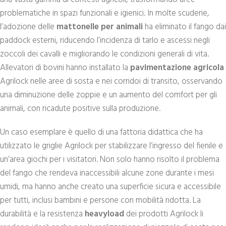
problematiche in spazi funzionali e igienici. In molte scuderie,
l’adozione delle
mattonelle per animali
ha eliminato il fango dai
paddock esterni, riducendo l’incidenza di tarlo e ascessi negli
zoccoli dei cavalli e migliorando le condizioni generali di vita.
Allevatori di bovini hanno installato la
pavimentazione agricola
Agrilock nelle aree di sosta e nei corridoi di transito, osservando
una diminuzione delle zoppie e un aumento del comfort per gli
animali, con ricadute positive sulla produzione.
Un caso esemplare è quello di una fattoria didattica che ha
utilizzato le griglie Agrilock per stabilizzare l’ingresso del fienile e
un’area giochi per i visitatori. Non solo hanno risolto il problema
del fango che rendeva inaccessibili alcune zone durante i mesi
umidi, ma hanno anche creato una superficie sicura e accessibile
per tutti, inclusi bambini e persone con mobilità ridotta. La
durabilità e la resistenza
heavyload
dei prodotti Agrilock li