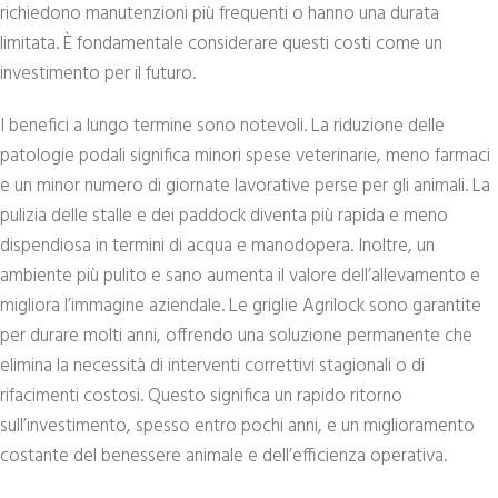
richiedono manutenzioni più frequenti o hanno una durata
limitata. È fondamentale considerare questi costi come un
investimento per il futuro.
I benefici a lungo termine sono notevoli. La riduzione delle
patologie podali significa minori spese veterinarie, meno farmaci
e un minor numero di giornate lavorative perse per gli animali. La
pulizia delle stalle e dei paddock diventa più rapida e meno
dispendiosa in termini di acqua e manodopera. Inoltre, un
ambiente più pulito e sano aumenta il valore dell’allevamento e
migliora l’immagine aziendale. Le griglie Agrilock sono garantite
per durare molti anni, offrendo una soluzione permanente che
elimina la necessità di interventi correttivi stagionali o di
rifacimenti costosi. Questo significa un rapido ritorno
sull’investimento, spesso entro pochi anni, e un miglioramento
costante del benessere animale e dell’efficienza operativa.