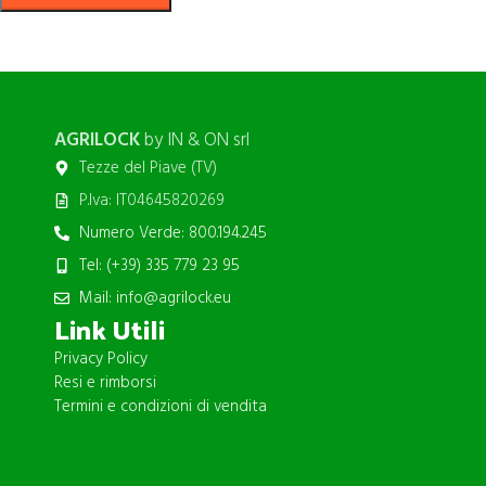
AGRILOCK
by IN & ON srl
Tezze del Piave (TV)
P.Iva: IT04645820269
Numero Verde: 800.194.245
Tel: (+39) 335 779 23 95
Mail: info@agrilock.eu
Link Utili
Privacy Policy
Resi e rimborsi
Termini e condizioni di vendita