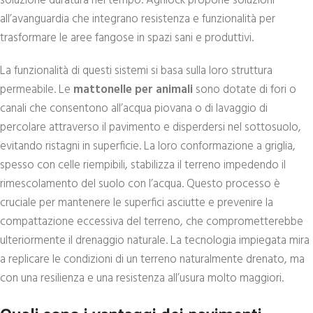
soluzione duratura nel tempo. Agrilock propone soluzioni
all’avanguardia che integrano resistenza e funzionalità per
trasformare le aree fangose in spazi sani e produttivi.
La funzionalità di questi sistemi si basa sulla loro struttura
permeabile. Le
mattonelle per animali
sono dotate di fori o
canali che consentono all’acqua piovana o di lavaggio di
percolare attraverso il pavimento e disperdersi nel sottosuolo,
evitando ristagni in superficie. La loro conformazione a griglia,
spesso con celle riempibili, stabilizza il terreno impedendo il
rimescolamento del suolo con l’acqua. Questo processo è
cruciale per mantenere le superfici asciutte e prevenire la
compattazione eccessiva del terreno, che comprometterebbe
ulteriormente il drenaggio naturale. La tecnologia impiegata mira
a replicare le condizioni di un terreno naturalmente drenato, ma
con una resilienza e una resistenza all’usura molto maggiori.
Quali sono i vantaggi dei pavimenti