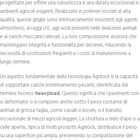
progettate per offrire una robustezza e una durata eccezionali in
ambienti agricoli esigenti. Realizzate in polimeri riciclati di alta
qualità, queste griglie sono intrinsecamente resistenti agli agenti
atmosferici, ai raggi UV, agli acidi presenti nelle deiezioni animali
e ai carichi meccanici elevati. La loro composizione assicura che
mantengano integrità e funzionalità per decenni, riducendo la
necessità di sostituzioni frequenti e i costi di manutenzione a
lungo termine.
Un aspetto fondamentale della tecnologia Agrilock è la capacità
di sopportare carichi estremamente pesanti, identificata dal
termine tecnico
heavyload
. Questo significa che i pavimenti non
si deformano o si rompono anche sotto il peso costante di
animali di grossa taglia, come cavalli o bovini, o il transito
occasionale di mezzi agricoli leggeri. La struttura a nido d’ape o a
celle aperte, tipica di molti prodotti Agrilock, distribuisce il peso
su una superficie più ampia, prevenendo la compattazione del