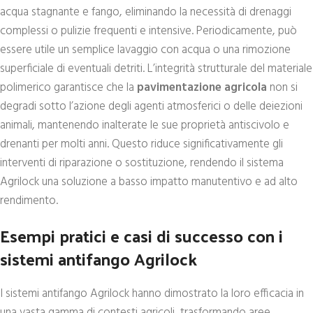
acqua stagnante e fango, eliminando la necessità di drenaggi
complessi o pulizie frequenti e intensive. Periodicamente, può
essere utile un semplice lavaggio con acqua o una rimozione
superficiale di eventuali detriti. L’integrità strutturale del materiale
polimerico garantisce che la
pavimentazione agricola
non si
degradi sotto l’azione degli agenti atmosferici o delle deiezioni
animali, mantenendo inalterate le sue proprietà antiscivolo e
drenanti per molti anni. Questo riduce significativamente gli
interventi di riparazione o sostituzione, rendendo il sistema
Agrilock una soluzione a basso impatto manutentivo e ad alto
rendimento.
Esempi pratici e casi di successo con i
sistemi antifango Agrilock
I sistemi antifango Agrilock hanno dimostrato la loro efficacia in
una vasta gamma di contesti agricoli, trasformando aree