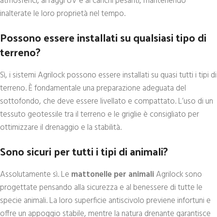
atmosferici, ai raggi UV e ai carichi pesanti, mantenendo
inalterate le loro proprietà nel tempo.
Possono essere installati su qualsiasi tipo di
terreno?
Sì, i sistemi Agrilock possono essere installati su quasi tutti i tipi di
terreno. È fondamentale una preparazione adeguata del
sottofondo, che deve essere livellato e compattato. L’uso di un
tessuto geotessile tra il terreno e le griglie è consigliato per
ottimizzare il drenaggio e la stabilità.
Sono sicuri per tutti i tipi di animali?
Assolutamente sì. Le
mattonelle per animali
Agrilock sono
progettate pensando alla sicurezza e al benessere di tutte le
specie animali. La loro superficie antiscivolo previene infortuni e
offre un appoggio stabile, mentre la natura drenante garantisce