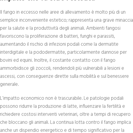
Il fango in eccesso nelle aree di allevamento è molto più di un
semplice inconveniente estetico; rappresenta una grave minaccia
per la salute e la produttività degli animali. Ambienti fangosi
favoriscono la proliferazione di batteri, funghi e parassiti,
aumentando il rischio di infezioni podali come la dermatite
interdigitale e la pododermatite, particolarmente dannose per
bovini ed equini. Inoltre, il costante contatto con il fango
ammorbidisce gli zoccoli, rendendoli più vulnerabili a lesioni e
ascessi, con conseguenze dirette sulla mobilità e sul benessere
generale.
L’impatto economico non è trascurabile. Le patologie podali
possono ridurre la produzione di latte, influenzare la fertilità e
richiedere costosi interventi veterinari, oltre a tempi di recupero
che bloccano gli animali. La continua lotta contro il fango implica
anche un dispendio energetico e di tempo significativo per la