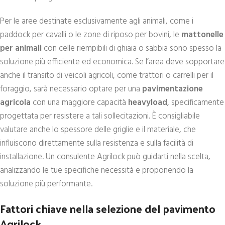
Per le aree destinate esclusivamente agli animali, come i
paddock per cavalli o le zone di riposo per bovini, le
mattonelle
per animali
con celle riempibili di ghiaia o sabbia sono spesso la
soluzione più efficiente ed economica. Se l’area deve sopportare
anche il transito di veicoli agricoli, come trattori o carrelli per il
foraggio, sarà necessario optare per una
pavimentazione
agricola
con una maggiore capacità
heavyload
, specificamente
progettata per resistere a tali sollecitazioni. È consigliabile
valutare anche lo spessore delle griglie e il materiale, che
influiscono direttamente sulla resistenza e sulla facilità di
installazione. Un consulente Agrilock può guidarti nella scelta,
analizzando le tue specifiche necessità e proponendo la
soluzione più performante.
Fattori chiave nella selezione del pavimento
Agrilock