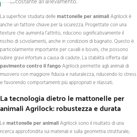
circostante all’allevamento.
La superficie studiata delle
mattonelle per animali
Agrilock è
anche un fattore chiave per la sicurezza. Progettate con una
texture che aumenta l’attrito, riducono significativamente il
rischio di scivolamenti, anche in condizioni di bagnato. Questo è
particolarmente importante per cavalli e bovini, che possono
subire gravi infortuni a causa di cadute. La stabilità offerta dal
pavimento contro il fango
Agrilock permette agli animali di
muoversi con maggiore fiducia e naturalezza, riducendo lo stress
e favorendo comportamenti più appropriati e rilassati.
La tecnologia dietro le mattonelle per
animali Agrilock: robustezza e durata
Le
mattonelle per animali
Agrilock sono il risultato di una
ricerca approfondita sui materiali e sulla geometria strutturale,