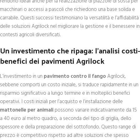
rendono ideali anche per la realizzazione di piazzole di sosta per
macchinari o accessi a pascoli che richiedono una base solida e
carrabile. Questi successi testimoniano la versatilità e l’affidabilità
delle soluzioni Agrilock nel migliorare la gestione e il benessere in
contesti agricoli diversificati.
Un investimento che ripaga: l’analisi costi-
benefici dei pavimenti Agrilock
L’investimento in un
pavimento contro il fango
Agrilock,
sebbene comporti un costo iniziale, si traduce rapidamente in un
risparmio significativo a lungo termine e in molteplici benefici
operativi. I costi iniziali per l’acquisto e l’installazione delle
mattonelle per animali
possono variare indicativamente da 15
a 40 euro al metro quadro, a seconda del tipo di griglia, dello
spessore e della preparazione del sottofondo. Questo range di
prezzo è competitivo rispetto ad altre soluzioni che spesso