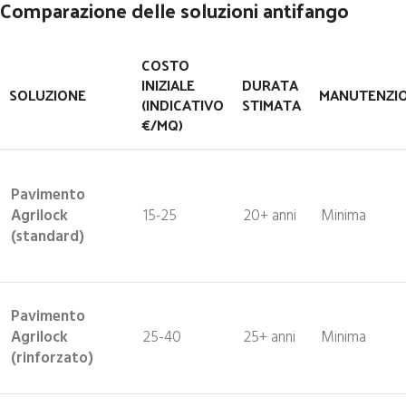
Comparazione delle soluzioni antifango
COSTO
INIZIALE
DURATA
SOLUZIONE
MANUTENZI
(INDICATIVO
STIMATA
€/MQ)
Pavimento
Agrilock
15-25
20+ anni
Minima
(standard)
Pavimento
Agrilock
25-40
25+ anni
Minima
(rinforzato)