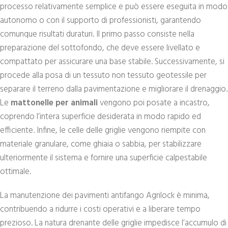
processo relativamente semplice e può essere eseguita in modo
autonomo o con il supporto di professionisti, garantendo
comunque risultati duraturi. Il primo passo consiste nella
preparazione del sottofondo, che deve essere livellato e
compattato per assicurare una base stabile. Successivamente, si
procede alla posa di un tessuto non tessuto geotessile per
separare il terreno dalla pavimentazione e migliorare il drenaggio.
Le
mattonelle per animali
vengono poi posate a incastro,
coprendo l’intera superficie desiderata in modo rapido ed
efficiente. Infine, le celle delle griglie vengono riempite con
materiale granulare, come ghiaia o sabbia, per stabilizzare
ulteriormente il sistema e fornire una superficie calpestabile
ottimale.
La manutenzione dei pavimenti antifango Agrilock è minima,
contribuendo a ridurre i costi operativi e a liberare tempo
prezioso. La natura drenante delle griglie impedisce l’accumulo di