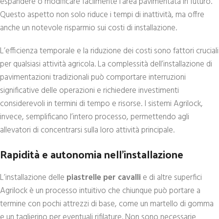
espandere o modificare facilmente l’area pavimentata in futuro.
Questo aspetto non solo riduce i tempi di inattività, ma offre
anche un notevole risparmio sui costi di installazione.
L’efficienza temporale e la riduzione dei costi sono fattori cruciali
per qualsiasi attività agricola. La complessità dell’installazione di
pavimentazioni tradizionali può comportare interruzioni
significative delle operazioni e richiedere investimenti
considerevoli in termini di tempo e risorse. I sistemi Agrilock,
invece, semplificano l’intero processo, permettendo agli
allevatori di concentrarsi sulla loro attività principale.
Rapidità e autonomia nell’installazione
L’installazione delle
piastrelle per cavalli
e di altre superfici
Agrilock è un processo intuitivo che chiunque può portare a
termine con pochi attrezzi di base, come un martello di gomma
e un taglierino per eventuali rifilature. Non sono necessarie