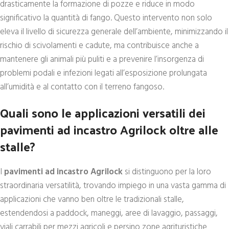
drasticamente la formazione di pozze e riduce in modo
significativo la quantità di fango. Questo intervento non solo
eleva il livello di sicurezza generale dell’ambiente, minimizzando il
rischio di scivolamenti e cadute, ma contribuisce anche a
mantenere gli animali più puliti e a prevenire l’insorgenza di
problemi podali e infezioni legati all’esposizione prolungata
all’umidità e al contatto con il terreno fangoso.
Quali sono le applicazioni versatili dei
pavimenti ad incastro Agrilock oltre alle
stalle?
I
pavimenti ad incastro Agrilock
si distinguono per la loro
straordinaria versatilità, trovando impiego in una vasta gamma di
applicazioni che vanno ben oltre le tradizionali stalle,
estendendosi a paddock, maneggi, aree di lavaggio, passaggi,
viali carrabili per mezzi agricoli e persino zone agrituristiche