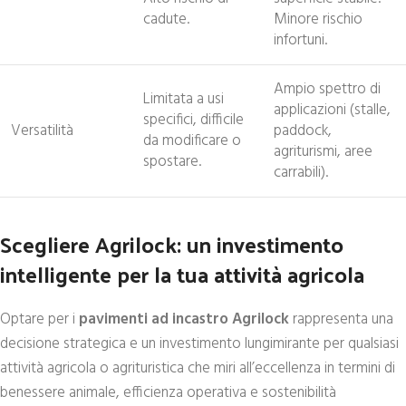
cadute.
Minore rischio
infortuni.
Ampio spettro di
Limitata a usi
applicazioni (stalle,
specifici, difficile
Versatilità
paddock,
da modificare o
agriturismi, aree
spostare.
carrabili).
Scegliere Agrilock: un investimento
intelligente per la tua attività agricola
Optare per i
pavimenti ad incastro Agrilock
rappresenta una
decisione strategica e un investimento lungimirante per qualsiasi
attività agricola o agrituristica che miri all’eccellenza in termini di
benessere animale, efficienza operativa e sostenibilità