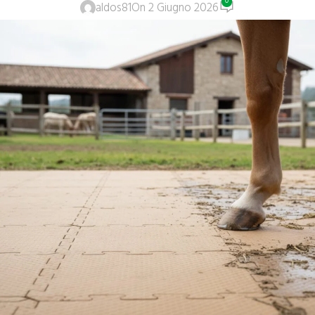
0
aldos81
On 2 Giugno 2026