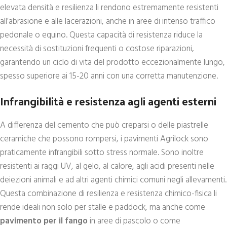
elevata densità e resilienza li rendono estremamente resistenti
all’abrasione e alle lacerazioni, anche in aree di intenso traffico
pedonale o equino. Questa capacità di resistenza riduce la
necessità di sostituzioni frequenti o costose riparazioni,
garantendo un ciclo di vita del prodotto eccezionalmente lungo,
spesso superiore ai 15-20 anni con una corretta manutenzione.
Infrangibilità e resistenza agli agenti esterni
A differenza del cemento che può creparsi o delle piastrelle
ceramiche che possono rompersi, i pavimenti Agrilock sono
praticamente infrangibili sotto stress normale. Sono inoltre
resistenti ai raggi UV, al gelo, al calore, agli acidi presenti nelle
deiezioni animali e ad altri agenti chimici comuni negli allevamenti.
Questa combinazione di resilienza e resistenza chimico-fisica li
rende ideali non solo per stalle e paddock, ma anche come
pavimento per il fango
in aree di pascolo o come