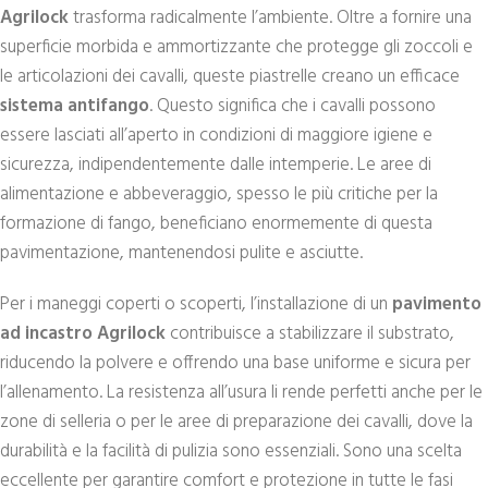
Agrilock
trasforma radicalmente l’ambiente. Oltre a fornire una
superficie morbida e ammortizzante che protegge gli zoccoli e
le articolazioni dei cavalli, queste piastrelle creano un efficace
sistema antifango
. Questo significa che i cavalli possono
essere lasciati all’aperto in condizioni di maggiore igiene e
sicurezza, indipendentemente dalle intemperie. Le aree di
alimentazione e abbeveraggio, spesso le più critiche per la
formazione di fango, beneficiano enormemente di questa
pavimentazione, mantenendosi pulite e asciutte.
Per i maneggi coperti o scoperti, l’installazione di un
pavimento
ad incastro Agrilock
contribuisce a stabilizzare il substrato,
riducendo la polvere e offrendo una base uniforme e sicura per
l’allenamento. La resistenza all’usura li rende perfetti anche per le
zone di selleria o per le aree di preparazione dei cavalli, dove la
durabilità e la facilità di pulizia sono essenziali. Sono una scelta
eccellente per garantire comfort e protezione in tutte le fasi