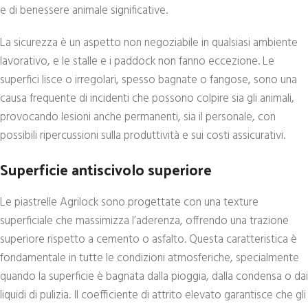
e di benessere animale significative.
La sicurezza è un aspetto non negoziabile in qualsiasi ambiente
lavorativo, e le stalle e i paddock non fanno eccezione. Le
superfici lisce o irregolari, spesso bagnate o fangose, sono una
causa frequente di incidenti che possono colpire sia gli animali,
provocando lesioni anche permanenti, sia il personale, con
possibili ripercussioni sulla produttività e sui costi assicurativi.
Superficie antiscivolo superiore
Le piastrelle Agrilock sono progettate con una texture
superficiale che massimizza l’aderenza, offrendo una trazione
superiore rispetto a cemento o asfalto. Questa caratteristica è
fondamentale in tutte le condizioni atmosferiche, specialmente
quando la superficie è bagnata dalla pioggia, dalla condensa o dai
liquidi di pulizia. Il coefficiente di attrito elevato garantisce che gli