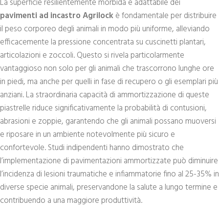
La superficie resilientemente morbida e adattabile dei
pavimenti ad incastro Agrilock
è fondamentale per distribuire
il peso corporeo degli animali in modo più uniforme, alleviando
efficacemente la pressione concentrata su cuscinetti plantari,
articolazioni e zoccoli. Questo si rivela particolarmente
vantaggioso non solo per gli animali che trascorrono lunghe ore
in piedi, ma anche per quelli in fase di recupero o gli esemplari più
anziani. La straordinaria capacità di ammortizzazione di queste
piastrelle riduce significativamente la probabilità di contusioni,
abrasioni e zoppie, garantendo che gli animali possano muoversi
e riposare in un ambiente notevolmente più sicuro e
confortevole. Studi indipendenti hanno dimostrato che
l’implementazione di pavimentazioni ammortizzate può diminuire
l’incidenza di lesioni traumatiche e infiammatorie fino al 25-35% in
diverse specie animali, preservandone la salute a lungo termine e
contribuendo a una maggiore produttività.