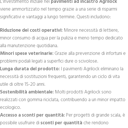
L’investimento iniziale nei
pavimenti ad incastro Agrilock
viene ammortizzato nel tempo grazie a una serie di risparmi
significativi e vantaggi a lungo termine. Questi includono:
Riduzione dei costi operativi:
Minore necessità di lettiere,
minor consumo di acqua per la pulizia e meno tempo dedicato
alla manutenzione quotidiana.
Minori spese veterinarie:
Grazie alla prevenzione di infortuni e
problemi podali legati a superfici dure o scivolose.
Lunga durata del prodotto:
I pavimenti Agrilock eliminano la
necessità di sostituzioni frequenti, garantendo un ciclo di vita
utile di oltre 15-20 anni.
Sostenibilità ambientale:
Molti prodotti Agrilock sono
realizzati con gomma riciclata, contribuendo a un minor impatto
ecologico.
Accesso a sconti per quantità:
Per progetti di grande scala, è
possibile usufruire di
sconti per quantità
che rendono