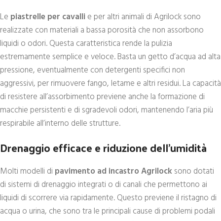
Le
piastrelle per cavalli
e per altri animali di Agrilock sono
realizzate con materiali a bassa porosità che non assorbono
liquidi o odori. Questa caratteristica rende la pulizia
estremamente semplice e veloce. Basta un getto d’acqua ad alta
pressione, eventualmente con detergenti specifici non
aggressivi, per rimuovere fango, letame e altri residui. La capacità
di resistere all’assorbimento previene anche la formazione di
macchie persistenti e di sgradevoli odori, mantenendo l’aria più
respirabile all’interno delle strutture.
Drenaggio efficace e riduzione dell’umidità
Molti modelli di
pavimento ad incastro Agrilock
sono dotati
di sistemi di drenaggio integrati o di canali che permettono ai
liquidi di scorrere via rapidamente. Questo previene il ristagno di
acqua o urina, che sono tra le principali cause di problemi podali