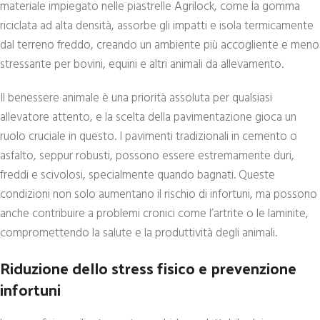
materiale impiegato nelle piastrelle Agrilock, come la gomma
riciclata ad alta densità, assorbe gli impatti e isola termicamente
dal terreno freddo, creando un ambiente più accogliente e meno
stressante per bovini, equini e altri animali da allevamento.
Il benessere animale è una priorità assoluta per qualsiasi
allevatore attento, e la scelta della pavimentazione gioca un
ruolo cruciale in questo. I pavimenti tradizionali in cemento o
asfalto, seppur robusti, possono essere estremamente duri,
freddi e scivolosi, specialmente quando bagnati. Queste
condizioni non solo aumentano il rischio di infortuni, ma possono
anche contribuire a problemi cronici come l’artrite o le laminite,
compromettendo la salute e la produttività degli animali.
Riduzione dello stress fisico e prevenzione
infortuni