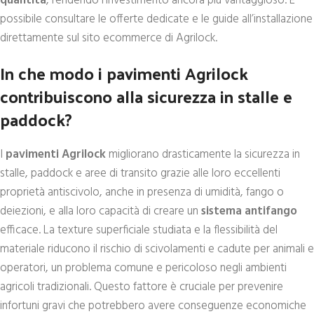
quantità
, rendendo l’investimento ancora più vantaggioso. È
possibile consultare le offerte dedicate e le guide all’installazione
direttamente sul sito ecommerce di Agrilock.
In che modo i pavimenti Agrilock
contribuiscono alla sicurezza in stalle e
paddock?
I
pavimenti Agrilock
migliorano drasticamente la sicurezza in
stalle, paddock e aree di transito grazie alle loro eccellenti
proprietà antiscivolo, anche in presenza di umidità, fango o
deiezioni, e alla loro capacità di creare un
sistema antifango
efficace. La texture superficiale studiata e la flessibilità del
materiale riducono il rischio di scivolamenti e cadute per animali e
operatori, un problema comune e pericoloso negli ambienti
agricoli tradizionali. Questo fattore è cruciale per prevenire
infortuni gravi che potrebbero avere conseguenze economiche