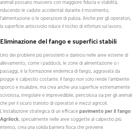
animali possano muoversi con maggiore fiducia e stabilità,
riducendo le cadute accidentali durante il movimento,
l’alimentazione o le operazioni di pulizia. Anche per gli operatori,
la superficie antiscivolo riduce il rischio di infortuni sul lavoro.
Eliminazione del fango e superfici stabili
Uno dei problemi più persistenti e dannosi nelle aree esterne di
allevamento, come i paddock, le zone di alimentazione o i
passaggi, è la formazione endemica di fango, aggravata da
piogge e calpestio costante. Il fango non solo rende l’ambiente
sporco e insalubre, ma crea anche una superficie estremamente
scivolosa, irregolare e imprevedibile, pericolosa sia per gli animali
che per il sicuro transito di operatori e mezzi agricoli.
L’installazione strategica di un efficace
pavimento per il fango
Agrilock
, specialmente nelle aree soggette al calpestio più
intenso, crea una solida barriera fisica che previene