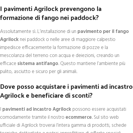
I pavimenti Agrilock prevengono la
formazione di fango nei paddock?
Assolutamente sì. L’installazione di un
pavimento per il fango
Agrilock
nei paddock o nelle aree di maggiore calpestio
impedisce efficacemente la formazione di pozze e la
mescolanza del terreno con acqua e deiezioni, creando un
efficace
sistema antifango
. Questo mantiene l’ambiente più
pulito, asciutto e sicuro per gli animali.
Dove posso acquistare i pavimenti ad incastro
Agrilock e beneficiare di sconti?
I
pavimenti ad incastro Agrilock
possono essere acquistati
comodamente tramite il nostro
ecommerce
. Sul sito web
ufficiale di Agrilock troverai l’intera gamma di prodotti, schede