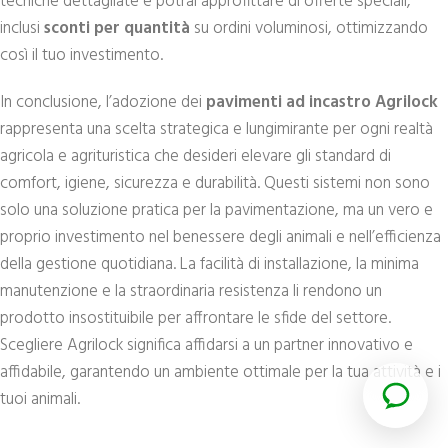
tecniche dettagliate e potrai approfittare di offerte speciali,
inclusi
sconti per quantità
su ordini voluminosi, ottimizzando
così il tuo investimento.
In conclusione, l’adozione dei
pavimenti ad incastro Agrilock
rappresenta una scelta strategica e lungimirante per ogni realtà
agricola e agrituristica che desideri elevare gli standard di
comfort, igiene, sicurezza e durabilità. Questi sistemi non sono
solo una soluzione pratica per la pavimentazione, ma un vero e
proprio investimento nel benessere degli animali e nell’efficienza
della gestione quotidiana. La facilità di installazione, la minima
manutenzione e la straordinaria resistenza li rendono un
prodotto insostituibile per affrontare le sfide del settore.
Scegliere Agrilock significa affidarsi a un partner innovativo e
affidabile, garantendo un ambiente ottimale per la tua attività e i
tuoi animali.