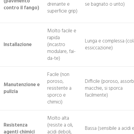
(pavimento
drenante e
se bagnato o unto)
contro il fango)
superficie grip)
Molto facile e
rapida
Lunga e complessa (col
Installazione
(incastro
essiccazione)
modulare, fai-
da-te)
Facile (non
poroso,
Difficile (poroso, assor
Manutenzione e
resistente a
macchie, si sporca
pulizia
sporco e
facilmente)
chimici)
Molto alta
Resistenza
(resiste a oli,
Bassa (sensibile a acidi e
agenti chimici
acidi deboli,