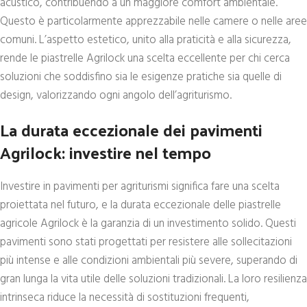
acustico, contribuendo a un maggiore comfort ambientale.
Questo è particolarmente apprezzabile nelle camere o nelle aree
comuni. L’aspetto estetico, unito alla praticità e alla sicurezza,
rende le piastrelle Agrilock una scelta eccellente per chi cerca
soluzioni che soddisfino sia le esigenze pratiche sia quelle di
design, valorizzando ogni angolo dell’agriturismo.
La durata eccezionale dei pavimenti
Agrilock: investire nel tempo
Investire in pavimenti per agriturismi significa fare una scelta
proiettata nel futuro, e la durata eccezionale delle piastrelle
agricole Agrilock è la garanzia di un investimento solido. Questi
pavimenti sono stati progettati per resistere alle sollecitazioni
più intense e alle condizioni ambientali più severe, superando di
gran lunga la vita utile delle soluzioni tradizionali. La loro resilienza
intrinseca riduce la necessità di sostituzioni frequenti,