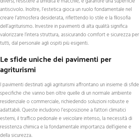
diversi, resistere a umidità e macchie, e garantire una superficie
antiscivolo. Inoltre, l’estetica gioca un ruolo fondamentale nel
creare l’atmosfera desiderata, riflettendo lo stile e la filosofia
dell’agriturismo. Investire in pavimenti di alta qualità significa
valorizzare l’intera struttura, assicurando comfort e sicurezza per
tutti, dal personale agli ospiti più esigenti.
Le sfide uniche dei pavimenti per
agriturismi
I pavimenti destinati agli agriturismi affrontano un insieme di sfide
specifiche che vanno ben oltre quelle di un normale ambiente
residenziale o commerciale, richiedendo soluzioni robuste e
adattabili. Queste includono l’esposizione a fattori climatici
esterni, il traffico pedonale e veicolare intenso, la necessità di
resistenza chimica e la fondamentale importanza dell’igiene e
della sicurezza.