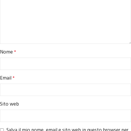
Nome
*
Email
*
Sito web
Salva il mio nome, email e sito web in questo browser per