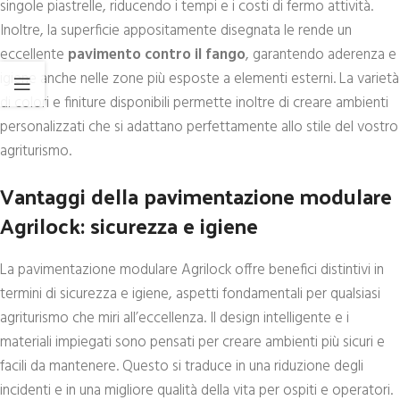
singole piastrelle, riducendo i tempi e i costi di fermo attività.
Inoltre, la superficie appositamente disegnata le rende un
eccellente
pavimento contro il fango
, garantendo aderenza e
igiene anche nelle zone più esposte a elementi esterni. La varietà
di colori e finiture disponibili permette inoltre di creare ambienti
personalizzati che si adattano perfettamente allo stile del vostro
agriturismo.
Vantaggi della pavimentazione modulare
Agrilock: sicurezza e igiene
La pavimentazione modulare Agrilock offre benefici distintivi in
termini di sicurezza e igiene, aspetti fondamentali per qualsiasi
agriturismo che miri all’eccellenza. Il design intelligente e i
materiali impiegati sono pensati per creare ambienti più sicuri e
facili da mantenere. Questo si traduce in una riduzione degli
incidenti e in una migliore qualità della vita per ospiti e operatori.