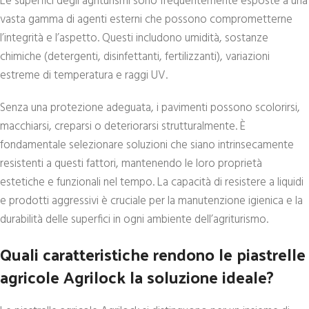
Le superfici degli agriturismi sono frequentemente esposte a una
vasta gamma di agenti esterni che possono comprometterne
l’integrità e l’aspetto. Questi includono umidità, sostanze
chimiche (detergenti, disinfettanti, fertilizzanti), variazioni
estreme di temperatura e raggi UV.
Senza una protezione adeguata, i pavimenti possono scolorirsi,
macchiarsi, creparsi o deteriorarsi strutturalmente. È
fondamentale selezionare soluzioni che siano intrinsecamente
resistenti a questi fattori, mantenendo le loro proprietà
estetiche e funzionali nel tempo. La capacità di resistere a liquidi
e prodotti aggressivi è cruciale per la manutenzione igienica e la
durabilità delle superfici in ogni ambiente dell’agriturismo.
Quali caratteristiche rendono le piastrelle
agricole Agrilock la soluzione ideale?