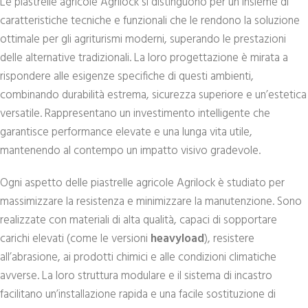
Le piastrelle agricole Agrilock si distinguono per un insieme di
caratteristiche tecniche e funzionali che le rendono la soluzione
ottimale per gli agriturismi moderni, superando le prestazioni
delle alternative tradizionali. La loro progettazione è mirata a
rispondere alle esigenze specifiche di questi ambienti,
combinando durabilità estrema, sicurezza superiore e un’estetica
versatile. Rappresentano un investimento intelligente che
garantisce performance elevate e una lunga vita utile,
mantenendo al contempo un impatto visivo gradevole.
Ogni aspetto delle piastrelle agricole Agrilock è studiato per
massimizzare la resistenza e minimizzare la manutenzione. Sono
realizzate con materiali di alta qualità, capaci di sopportare
carichi elevati (come le versioni
heavyload
), resistere
all’abrasione, ai prodotti chimici e alle condizioni climatiche
avverse. La loro struttura modulare e il sistema di incastro
facilitano un’installazione rapida e una facile sostituzione di