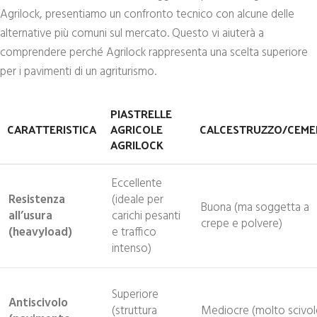
Agrilock, presentiamo un confronto tecnico con alcune delle
alternative più comuni sul mercato. Questo vi aiuterà a
comprendere perché Agrilock rappresenta una scelta superiore
per i pavimenti di un agriturismo.
PIASTRELLE
CARATTERISTICA
AGRICOLE
CALCESTRUZZO/CEM
AGRILOCK
Eccellente
Resistenza
(ideale per
Buona (ma soggetta a
all’usura
carichi pesanti
crepe e polvere)
(heavyload)
e traffico
intenso)
Superiore
Antiscivolo
(struttura
Mediocre (molto scivo