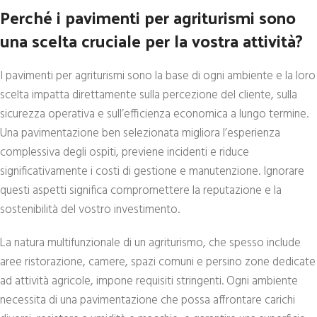
Perché i pavimenti per agriturismi sono
una scelta cruciale per la vostra attività?
I pavimenti per agriturismi sono la base di ogni ambiente e la loro
scelta impatta direttamente sulla percezione del cliente, sulla
sicurezza operativa e sull’efficienza economica a lungo termine.
Una pavimentazione ben selezionata migliora l’esperienza
complessiva degli ospiti, previene incidenti e riduce
significativamente i costi di gestione e manutenzione. Ignorare
questi aspetti significa compromettere la reputazione e la
sostenibilità del vostro investimento.
La natura multifunzionale di un agriturismo, che spesso include
aree ristorazione, camere, spazi comuni e persino zone dedicate
ad attività agricole, impone requisiti stringenti. Ogni ambiente
necessita di una pavimentazione che possa affrontare carichi