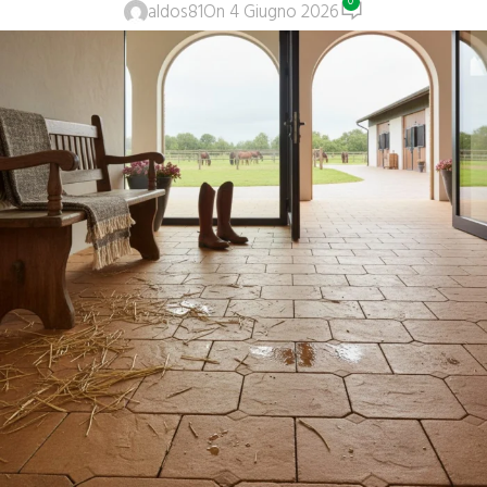
0
aldos81
On 4 Giugno 2026