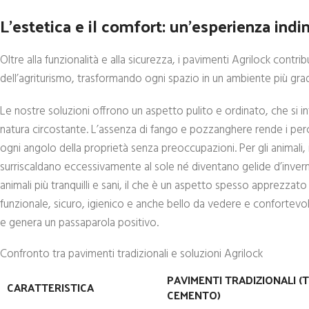
L’estetica e il comfort: un’esperienza indim
Oltre alla funzionalità e alla sicurezza, i pavimenti Agrilock contr
dell’agriturismo, trasformando ogni spazio in un ambiente più gra
Le nostre soluzioni offrono un aspetto pulito e ordinato, che si i
natura circostante. L’assenza di fango e pozzanghere rende i perco
ogni angolo della proprietà senza preoccupazioni. Per gli animali,
surriscaldano eccessivamente al sole né diventano gelide d’inver
animali più tranquilli e sani, il che è un aspetto spesso apprezzat
funzionale, sicuro, igienico e anche bello da vedere e confortevole
e genera un passaparola positivo.
Confronto tra pavimenti tradizionali e soluzioni Agrilock
PAVIMENTI TRADIZIONALI (T
CARATTERISTICA
CEMENTO)