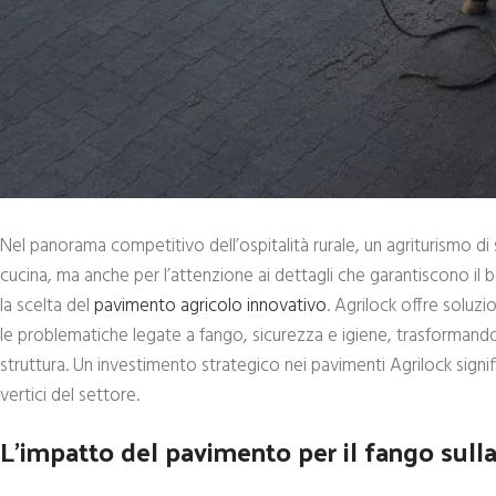
Nel panorama competitivo dell’ospitalità rurale, un agriturismo di 
cucina, ma anche per l’attenzione ai dettagli che garantiscono il
la scelta del
pavimento agricolo innovativo
. Agrilock offre soluz
le problematiche legate a fango, sicurezza e igiene, trasformando
struttura. Un investimento strategico nei pavimenti Agrilock signifi
vertici del settore.
L’impatto del pavimento per il fango sull