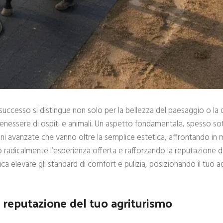
successo si distingue non solo per la bellezza del paesaggio o la q
 benessere di ospiti e animali. Un aspetto fondamentale, spesso so
ioni avanzate che vanno oltre la semplice estetica, affrontando in 
 radicalmente l’esperienza offerta e rafforzando la reputazione d
ca elevare gli standard di comfort e pulizia, posizionando il tuo ag
a reputazione del tuo agriturismo