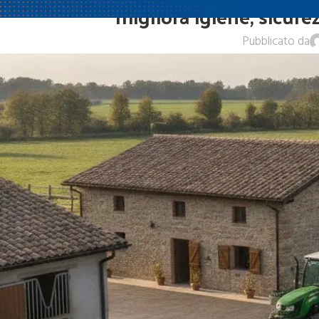
migliora igiene, sicurez
Pubblicato da