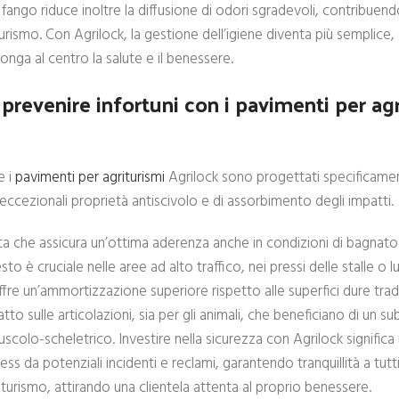
 fango riduce inoltre la diffusione di odori sgradevoli, contribuend
rismo. Con Agrilock, la gestione dell’igiene diventa più semplice, 
onga al centro la salute e il benessere.
revenire infortuni con i pavimenti per agr
e i
pavimenti per agriturismi
Agrilock sono progettati specificame
oro eccezionali proprietà antiscivolo e di assorbimento degli impatti.
ata che assicura un’ottima aderenza anche in condizioni di bagnat
 è cruciale nelle aree ad alto traffico, nei pressi delle stalle o l
ffre un’ammortizzazione superiore rispetto alle superfici dure trad
tto sulle articolazioni, sia per gli animali, che beneficiano di un su
scolo-scheletrico. Investire nella sicurezza con Agrilock significa
ess da potenziali incidenti e reclami, garantendo tranquillità a tut
riturismo, attirando una clientela attenta al proprio benessere.